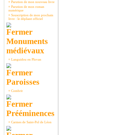
¤
Parution de mon nouveau livre
¤
Parution de mon roman
numérique
¤
Souscription de mon prochain
livre : le dépliant officiel
Monuments
médiévaux
¤
Languidou en Plovan
Paroisses
¤
Combrit
Prééminences
¤
Carmes de Saint-Pol de Léon