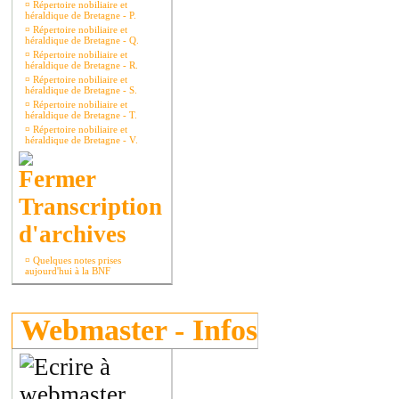
¤
Répertoire nobiliaire et
héraldique de Bretagne - P.
¤
Répertoire nobiliaire et
héraldique de Bretagne - Q.
¤
Répertoire nobiliaire et
héraldique de Bretagne - R.
¤
Répertoire nobiliaire et
héraldique de Bretagne - S.
¤
Répertoire nobiliaire et
héraldique de Bretagne - T.
¤
Répertoire nobiliaire et
héraldique de Bretagne - V.
Transcription
d'archives
¤
Quelques notes prises
aujourd'hui à la BNF
Webmaster - Infos