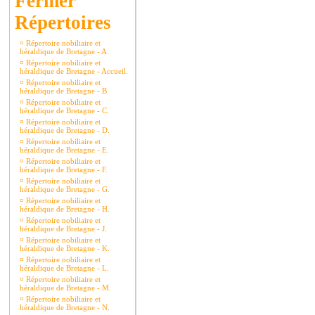
Répertoires
¤
Répertoire nobiliaire et
héraldique de Bretagne - A.
¤
Répertoire nobiliaire et
héraldique de Bretagne - Accueil.
¤
Répertoire nobiliaire et
héraldique de Bretagne - B.
¤
Répertoire nobiliaire et
héraldique de Bretagne - C.
¤
Répertoire nobiliaire et
héraldique de Bretagne - D.
¤
Répertoire nobiliaire et
héraldique de Bretagne - E.
¤
Répertoire nobiliaire et
héraldique de Bretagne - F.
¤
Répertoire nobiliaire et
héraldique de Bretagne - G.
¤
Répertoire nobiliaire et
héraldique de Bretagne - H.
¤
Répertoire nobiliaire et
héraldique de Bretagne - J.
¤
Répertoire nobiliaire et
héraldique de Bretagne - K.
¤
Répertoire nobiliaire et
héraldique de Bretagne - L.
¤
Répertoire nobiliaire et
héraldique de Bretagne - M.
¤
Répertoire nobiliaire et
héraldique de Bretagne - N.