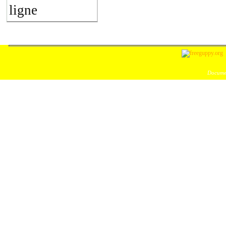
ligne
Documen