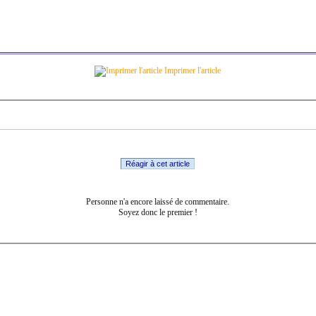
Imprimer l'article
Réagir à cet article
Personne n'a encore laissé de commentaire.
Soyez donc le premier !