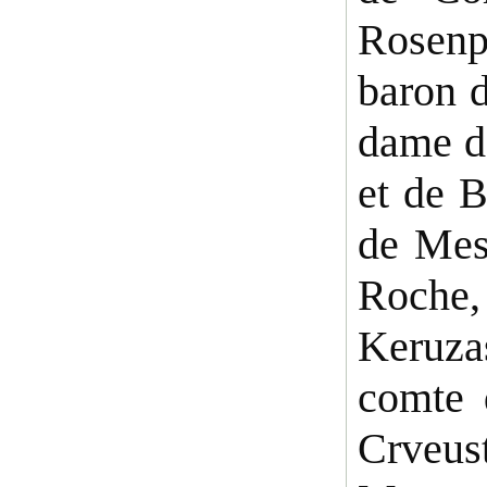
Rosenp
baron 
dame de
et de 
de Mes
Roche,
Keruza
comte 
Crveus