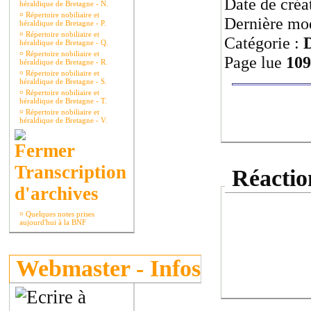
Date de créa
héraldique de Bretagne - N.
¤
Répertoire nobiliaire et
Dernière mod
héraldique de Bretagne - P.
¤
Répertoire nobiliaire et
Catégorie :
héraldique de Bretagne - Q.
¤
Répertoire nobiliaire et
Page lue
109
héraldique de Bretagne - R.
¤
Répertoire nobiliaire et
héraldique de Bretagne - S.
¤
Répertoire nobiliaire et
héraldique de Bretagne - T.
¤
Répertoire nobiliaire et
héraldique de Bretagne - V.
Transcription
Réaction
d'archives
¤
Quelques notes prises
aujourd'hui à la BNF
Webmaster - Infos