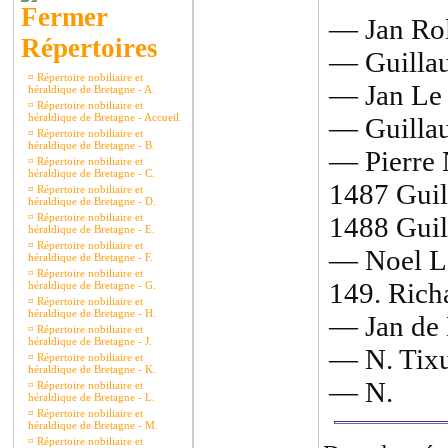
— Jan Rol
Répertoires
— Guillau
¤
Répertoire nobiliaire et
— Jan Le 
héraldique de Bretagne - A.
¤
Répertoire nobiliaire et
héraldique de Bretagne - Accueil.
— Guilla
¤
Répertoire nobiliaire et
héraldique de Bretagne - B.
— Pierre 
¤
Répertoire nobiliaire et
héraldique de Bretagne - C.
1487 Gui
¤
Répertoire nobiliaire et
héraldique de Bretagne - D.
¤
Répertoire nobiliaire et
1488 Guil
héraldique de Bretagne - E.
¤
Répertoire nobiliaire et
— Noel Le
héraldique de Bretagne - F.
¤
Répertoire nobiliaire et
149. Rich
héraldique de Bretagne - G.
¤
Répertoire nobiliaire et
héraldique de Bretagne - H.
— Jan de 
¤
Répertoire nobiliaire et
héraldique de Bretagne - J.
— N. Tix
¤
Répertoire nobiliaire et
héraldique de Bretagne - K.
— N.
¤
Répertoire nobiliaire et
héraldique de Bretagne - L.
¤
Répertoire nobiliaire et
héraldique de Bretagne - M.
¤
Répertoire nobiliaire et