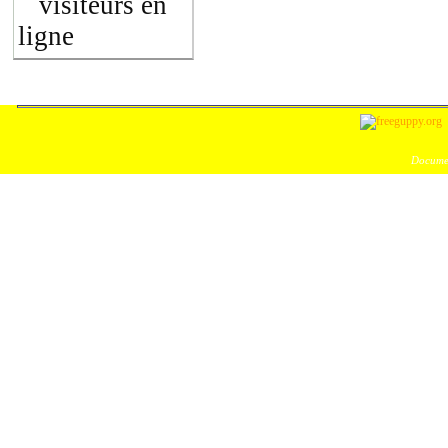
visiteurs en
ligne
Documen