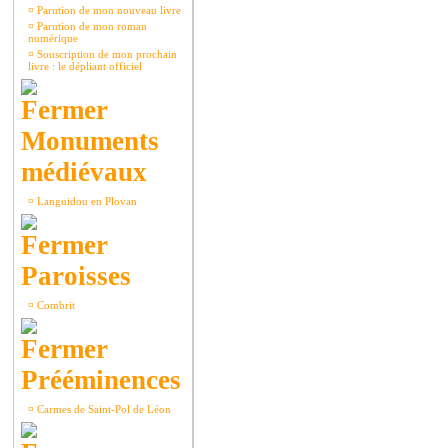
¤
Parution de mon nouveau livre
¤
Parution de mon roman
numérique
¤
Souscription de mon prochain
livre : le dépliant officiel
Monuments
médiévaux
¤
Languidou en Plovan
Paroisses
¤
Combrit
Prééminences
¤
Carmes de Saint-Pol de Léon