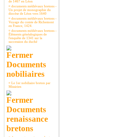
de 1467 en Léon
¤
documents médiévaux bretons -
Un projet de monographie du
diocèse de Léon vers 1640
¤
documents médiévaux bretons -
Voyage du comte de Richemont
en France, 1424.
¤
documents médiévaux bretons -
Éléments généalogiques de
l'enquête de 1341 sur la
succession du duché
Documents
nobiliaires
¤
Le 1er nobiliaire breton par
Missirien
Documents
renaissance
bretons