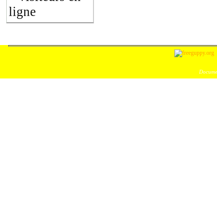
ligne
Documen