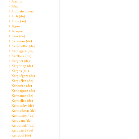
¤
Jeannin
¤
Jehan
¤
Jourdain divers
¤
Juch (du)
¤
Julou (an)
¤
Jégou
¤
Jézéquel
¤
Kaer (de)
¤
Keranrais (de)
¤
Kerardellec (de)
¤
Kerdegace (de)
¤
Kerfloux (de)
¤
Kergoet (de)
¤
Kergorlay (de)
¤
Kergos (du)
¤
Kerguégant (de)
¤
Kerguélen (de)
¤
Kerlazrec (de)
¤
Kerloaguen (de)
¤
Kermauan (de)
¤
Kermellec (de)
¤
Kerminihy (de)
¤
Kermodiern (de)
¤
Kernivinen (de)
¤
Kerouant (de)
¤
Kerourcuff (de)
¤
Kerouzéré (de)
¤
Kerraoul (de)