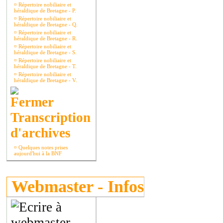
¤
Répertoire nobiliaire et
héraldique de Bretagne - P.
¤
Répertoire nobiliaire et
héraldique de Bretagne - Q.
¤
Répertoire nobiliaire et
héraldique de Bretagne - R.
¤
Répertoire nobiliaire et
héraldique de Bretagne - S.
¤
Répertoire nobiliaire et
héraldique de Bretagne - T.
¤
Répertoire nobiliaire et
héraldique de Bretagne - V.
Transcription
d'archives
¤
Quelques notes prises
aujourd'hui à la BNF
Webmaster - Infos