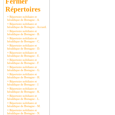
Répertoires
¤
Répertoire nobiliaire et
héraldique de Bretagne - A.
¤
Répertoire nobiliaire et
héraldique de Bretagne - Accueil.
¤
Répertoire nobiliaire et
héraldique de Bretagne - B.
¤
Répertoire nobiliaire et
héraldique de Bretagne - C.
¤
Répertoire nobiliaire et
héraldique de Bretagne - D.
¤
Répertoire nobiliaire et
héraldique de Bretagne - E.
¤
Répertoire nobiliaire et
héraldique de Bretagne - F.
¤
Répertoire nobiliaire et
héraldique de Bretagne - G.
¤
Répertoire nobiliaire et
héraldique de Bretagne - H.
¤
Répertoire nobiliaire et
héraldique de Bretagne - J.
¤
Répertoire nobiliaire et
héraldique de Bretagne - K.
¤
Répertoire nobiliaire et
héraldique de Bretagne - L.
¤
Répertoire nobiliaire et
héraldique de Bretagne - M.
¤
Répertoire nobiliaire et
héraldique de Bretagne - N.