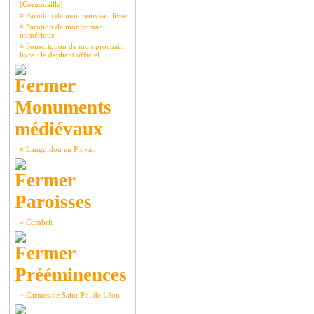
(Cornouaille)
¤
Parution de mon nouveau livre
¤
Parution de mon roman
numérique
¤
Souscription de mon prochain
livre : le dépliant officiel
Monuments
médiévaux
¤
Languidou en Plovan
Paroisses
¤
Combrit
Prééminences
¤
Carmes de Saint-Pol de Léon