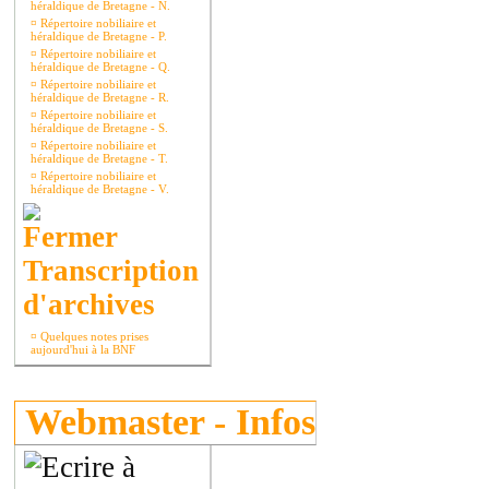
héraldique de Bretagne - N.
¤
Répertoire nobiliaire et
héraldique de Bretagne - P.
¤
Répertoire nobiliaire et
héraldique de Bretagne - Q.
¤
Répertoire nobiliaire et
héraldique de Bretagne - R.
¤
Répertoire nobiliaire et
héraldique de Bretagne - S.
¤
Répertoire nobiliaire et
héraldique de Bretagne - T.
¤
Répertoire nobiliaire et
héraldique de Bretagne - V.
Transcription
d'archives
¤
Quelques notes prises
aujourd'hui à la BNF
Webmaster - Infos