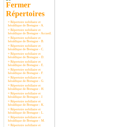
Répertoires
¤
Répertoire nobiliaire et
héraldique de Bretagne - A.
¤
Répertoire nobiliaire et
héraldique de Bretagne - Accueil.
¤
Répertoire nobiliaire et
héraldique de Bretagne - B.
¤
Répertoire nobiliaire et
héraldique de Bretagne - C.
¤
Répertoire nobiliaire et
héraldique de Bretagne - D.
¤
Répertoire nobiliaire et
héraldique de Bretagne - E.
¤
Répertoire nobiliaire et
héraldique de Bretagne - F.
¤
Répertoire nobiliaire et
héraldique de Bretagne - G.
¤
Répertoire nobiliaire et
héraldique de Bretagne - H.
¤
Répertoire nobiliaire et
héraldique de Bretagne - J.
¤
Répertoire nobiliaire et
héraldique de Bretagne - K.
¤
Répertoire nobiliaire et
héraldique de Bretagne - L.
¤
Répertoire nobiliaire et
héraldique de Bretagne - M.
¤
Répertoire nobiliaire et