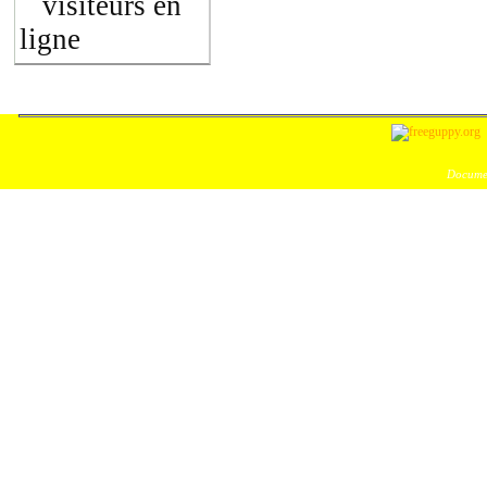
visiteurs en
ligne
Documen