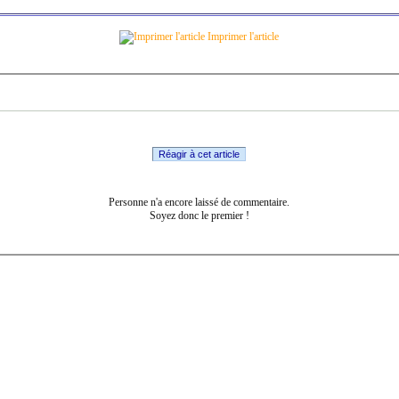
Imprimer l'article
Réagir à cet article
Personne n'a encore laissé de commentaire.
Soyez donc le premier !