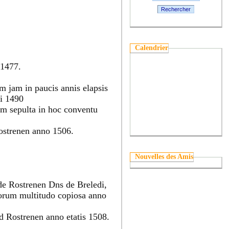
Rechercher
Calendrier
 1477.
um jam in paucis annis elapsis
i 1490
um sepulta in hoc conventu
Rostrenen anno 1506.
Nouvelles des Amis
 de Rostrenen Dns de Breledi,
norum multitudo copiosa anno
d Rostrenen anno etatis 1508.