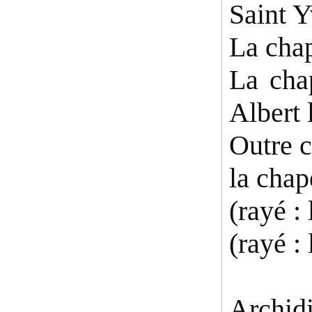
Saint Y
La chap
La cha
Albert 
Outre c
la chap
(rayé :
(rayé :
Archid