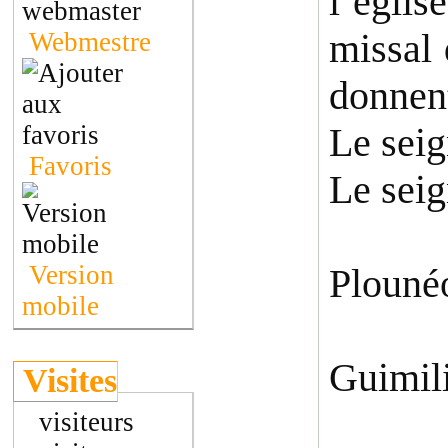
l’égli
missal 
Webmestre
donnen
Le seig
Favoris
Le sei
Version
Plouné
mobile
Guimil
Visites
visiteurs