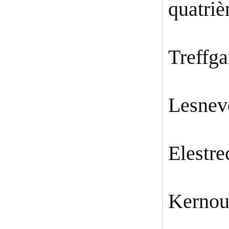
quatriè
Treffga
Lesnev
Elestre
Kernou