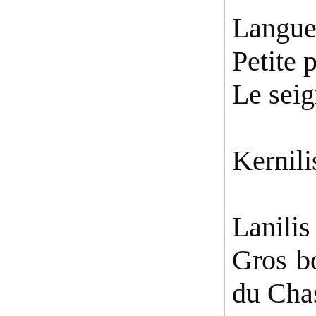
Langue
Petite 
Le seig
Kernili
Lanilis
Gros bo
du Chas