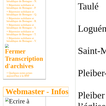
héraldique de Bretagne - N.
Taulé
¤
Répertoire nobiliaire et
héraldique de Bretagne - P.
¤
Répertoire nobiliaire et
héraldique de Bretagne - Q.
¤
Répertoire nobiliaire et
héraldique de Bretagne - R.
Loguén
¤
Répertoire nobiliaire et
héraldique de Bretagne - S.
¤
Répertoire nobiliaire et
héraldique de Bretagne - T.
¤
Répertoire nobiliaire et
héraldique de Bretagne - V.
Saint-M
Transcription
d'archives
Pleiber
¤
Quelques notes prises
aujourd'hui à la BNF
Webmaster - Infos
Pleiber