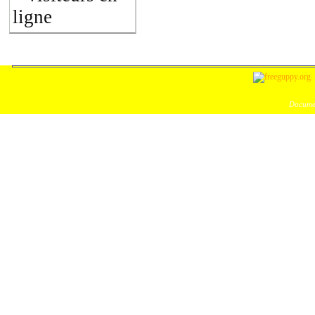
ligne
Documen