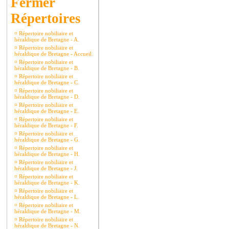
Répertoires
¤
Répertoire nobiliaire et
héraldique de Bretagne - A.
¤
Répertoire nobiliaire et
héraldique de Bretagne - Accueil.
¤
Répertoire nobiliaire et
héraldique de Bretagne - B.
¤
Répertoire nobiliaire et
héraldique de Bretagne - C.
¤
Répertoire nobiliaire et
héraldique de Bretagne - D.
¤
Répertoire nobiliaire et
héraldique de Bretagne - E.
¤
Répertoire nobiliaire et
héraldique de Bretagne - F.
¤
Répertoire nobiliaire et
héraldique de Bretagne - G.
¤
Répertoire nobiliaire et
héraldique de Bretagne - H.
¤
Répertoire nobiliaire et
héraldique de Bretagne - J.
¤
Répertoire nobiliaire et
héraldique de Bretagne - K.
¤
Répertoire nobiliaire et
héraldique de Bretagne - L.
¤
Répertoire nobiliaire et
héraldique de Bretagne - M.
¤
Répertoire nobiliaire et
héraldique de Bretagne - N.