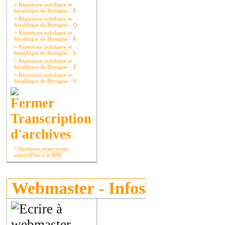
¤
Répertoire nobiliaire et
héraldique de Bretagne - P.
¤
Répertoire nobiliaire et
héraldique de Bretagne - Q.
¤
Répertoire nobiliaire et
héraldique de Bretagne - R.
¤
Répertoire nobiliaire et
héraldique de Bretagne - S.
¤
Répertoire nobiliaire et
héraldique de Bretagne - T.
¤
Répertoire nobiliaire et
héraldique de Bretagne - V.
Transcription
d'archives
¤
Quelques notes prises
aujourd'hui à la BNF
Webmaster - Infos