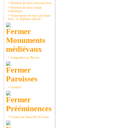
¤
Parution de mon nouveau livre
¤
Parution de mon roman
numérique
¤
Souscription de mon prochain
livre : le dépliant officiel
Monuments
médiévaux
¤
Languidou en Plovan
Paroisses
¤
Combrit
Prééminences
¤
Carmes de Saint-Pol de Léon