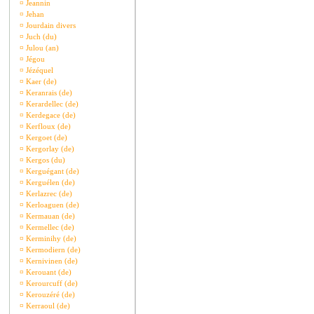
¤
Jeannin
¤
Jehan
¤
Jourdain divers
¤
Juch (du)
¤
Julou (an)
¤
Jégou
¤
Jézéquel
¤
Kaer (de)
¤
Keranrais (de)
¤
Kerardellec (de)
¤
Kerdegace (de)
¤
Kerfloux (de)
¤
Kergoet (de)
¤
Kergorlay (de)
¤
Kergos (du)
¤
Kerguégant (de)
¤
Kerguélen (de)
¤
Kerlazrec (de)
¤
Kerloaguen (de)
¤
Kermauan (de)
¤
Kermellec (de)
¤
Kerminihy (de)
¤
Kermodiern (de)
¤
Kernivinen (de)
¤
Kerouant (de)
¤
Kerourcuff (de)
¤
Kerouzéré (de)
¤
Kerraoul (de)