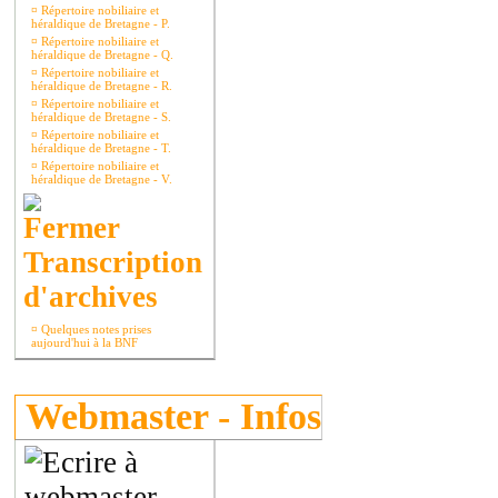
¤
Répertoire nobiliaire et
héraldique de Bretagne - P.
¤
Répertoire nobiliaire et
héraldique de Bretagne - Q.
¤
Répertoire nobiliaire et
héraldique de Bretagne - R.
¤
Répertoire nobiliaire et
héraldique de Bretagne - S.
¤
Répertoire nobiliaire et
héraldique de Bretagne - T.
¤
Répertoire nobiliaire et
héraldique de Bretagne - V.
Transcription
d'archives
¤
Quelques notes prises
aujourd'hui à la BNF
Webmaster - Infos