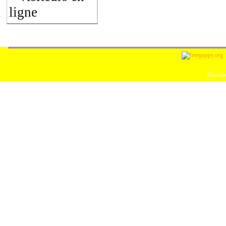
ligne
Documen