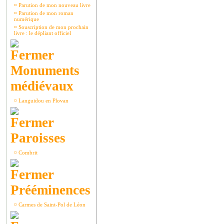
¤
Parution de mon nouveau livre
¤
Parution de mon roman
numérique
¤
Souscription de mon prochain
livre : le dépliant officiel
Monuments
médiévaux
¤
Languidou en Plovan
Paroisses
¤
Combrit
Prééminences
¤
Carmes de Saint-Pol de Léon