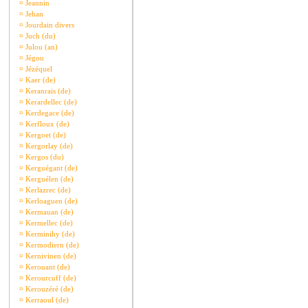
¤
Jeannin
¤
Jehan
¤
Jourdain divers
¤
Juch (du)
¤
Julou (an)
¤
Jégou
¤
Jézéquel
¤
Kaer (de)
¤
Keranrais (de)
¤
Kerardellec (de)
¤
Kerdegace (de)
¤
Kerfloux (de)
¤
Kergoet (de)
¤
Kergorlay (de)
¤
Kergos (du)
¤
Kerguégant (de)
¤
Kerguélen (de)
¤
Kerlazrec (de)
¤
Kerloaguen (de)
¤
Kermauan (de)
¤
Kermellec (de)
¤
Kerminihy (de)
¤
Kermodiern (de)
¤
Kernivinen (de)
¤
Kerouant (de)
¤
Kerourcuff (de)
¤
Kerouzéré (de)
¤
Kerraoul (de)