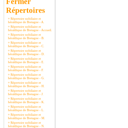
Répertoires
¤
Répertoire nobiliaire et
héraldique de Bretagne - A.
¤
Répertoire nobiliaire et
héraldique de Bretagne - Accueil.
¤
Répertoire nobiliaire et
héraldique de Bretagne - B.
¤
Répertoire nobiliaire et
héraldique de Bretagne - C.
¤
Répertoire nobiliaire et
héraldique de Bretagne - D.
¤
Répertoire nobiliaire et
héraldique de Bretagne - E.
¤
Répertoire nobiliaire et
héraldique de Bretagne - F.
¤
Répertoire nobiliaire et
héraldique de Bretagne - G.
¤
Répertoire nobiliaire et
héraldique de Bretagne - H.
¤
Répertoire nobiliaire et
héraldique de Bretagne - J.
¤
Répertoire nobiliaire et
héraldique de Bretagne - K.
¤
Répertoire nobiliaire et
héraldique de Bretagne - L.
¤
Répertoire nobiliaire et
héraldique de Bretagne - M.
¤
Répertoire nobiliaire et
héraldique de Bretagne - N.