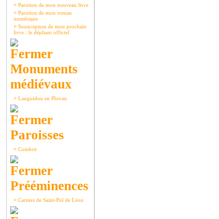
¤
Parution de mon nouveau livre
¤
Parution de mon roman
numérique
¤
Souscription de mon prochain
livre : le dépliant officiel
Monuments
médiévaux
¤
Languidou en Plovan
Paroisses
¤
Combrit
Prééminences
¤
Carmes de Saint-Pol de Léon