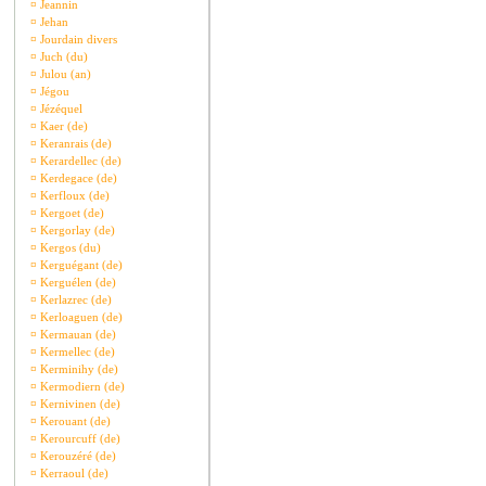
¤
Jeannin
¤
Jehan
¤
Jourdain divers
¤
Juch (du)
¤
Julou (an)
¤
Jégou
¤
Jézéquel
¤
Kaer (de)
¤
Keranrais (de)
¤
Kerardellec (de)
¤
Kerdegace (de)
¤
Kerfloux (de)
¤
Kergoet (de)
¤
Kergorlay (de)
¤
Kergos (du)
¤
Kerguégant (de)
¤
Kerguélen (de)
¤
Kerlazrec (de)
¤
Kerloaguen (de)
¤
Kermauan (de)
¤
Kermellec (de)
¤
Kerminihy (de)
¤
Kermodiern (de)
¤
Kernivinen (de)
¤
Kerouant (de)
¤
Kerourcuff (de)
¤
Kerouzéré (de)
¤
Kerraoul (de)