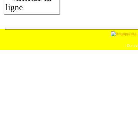
ligne
Documen