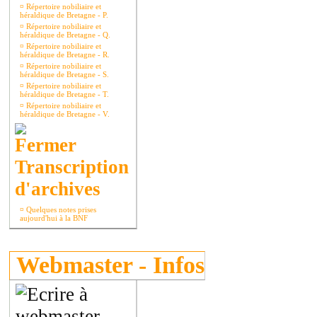
¤
Répertoire nobiliaire et
héraldique de Bretagne - P.
¤
Répertoire nobiliaire et
héraldique de Bretagne - Q.
¤
Répertoire nobiliaire et
héraldique de Bretagne - R.
¤
Répertoire nobiliaire et
héraldique de Bretagne - S.
¤
Répertoire nobiliaire et
héraldique de Bretagne - T.
¤
Répertoire nobiliaire et
héraldique de Bretagne - V.
Transcription
d'archives
¤
Quelques notes prises
aujourd'hui à la BNF
Webmaster - Infos