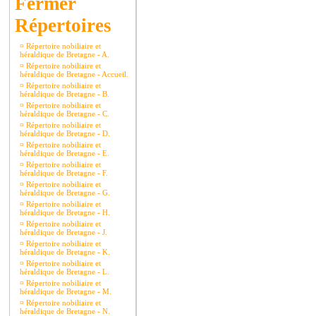
Répertoires
¤
Répertoire nobiliaire et
héraldique de Bretagne - A.
¤
Répertoire nobiliaire et
héraldique de Bretagne - Accueil.
¤
Répertoire nobiliaire et
héraldique de Bretagne - B.
¤
Répertoire nobiliaire et
héraldique de Bretagne - C.
¤
Répertoire nobiliaire et
héraldique de Bretagne - D.
¤
Répertoire nobiliaire et
héraldique de Bretagne - E.
¤
Répertoire nobiliaire et
héraldique de Bretagne - F.
¤
Répertoire nobiliaire et
héraldique de Bretagne - G.
¤
Répertoire nobiliaire et
héraldique de Bretagne - H.
¤
Répertoire nobiliaire et
héraldique de Bretagne - J.
¤
Répertoire nobiliaire et
héraldique de Bretagne - K.
¤
Répertoire nobiliaire et
héraldique de Bretagne - L.
¤
Répertoire nobiliaire et
héraldique de Bretagne - M.
¤
Répertoire nobiliaire et
héraldique de Bretagne - N.