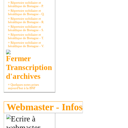
¤
Répertoire nobiliaire et
héraldique de Bretagne - P.
¤
Répertoire nobiliaire et
héraldique de Bretagne - Q.
¤
Répertoire nobiliaire et
héraldique de Bretagne - R.
¤
Répertoire nobiliaire et
héraldique de Bretagne - S.
¤
Répertoire nobiliaire et
héraldique de Bretagne - T.
¤
Répertoire nobiliaire et
héraldique de Bretagne - V.
Transcription
d'archives
¤
Quelques notes prises
aujourd'hui à la BNF
Webmaster - Infos