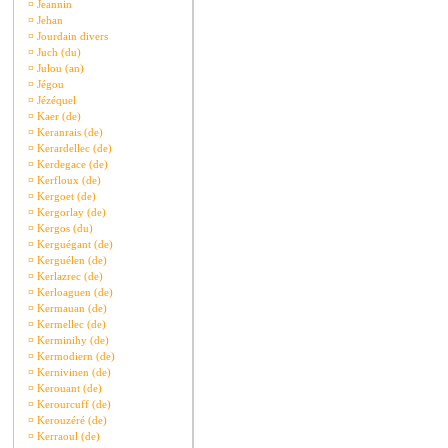
¤
Jeannin
¤
Jehan
¤
Jourdain divers
¤
Juch (du)
¤
Julou (an)
¤
Jégou
¤
Jézéquel
¤
Kaer (de)
¤
Keranrais (de)
¤
Kerardellec (de)
¤
Kerdegace (de)
¤
Kerfloux (de)
¤
Kergoet (de)
¤
Kergorlay (de)
¤
Kergos (du)
¤
Kerguégant (de)
¤
Kerguélen (de)
¤
Kerlazrec (de)
¤
Kerloaguen (de)
¤
Kermauan (de)
¤
Kermellec (de)
¤
Kerminihy (de)
¤
Kermodiern (de)
¤
Kernivinen (de)
¤
Kerouant (de)
¤
Kerourcuff (de)
¤
Kerouzéré (de)
¤
Kerraoul (de)