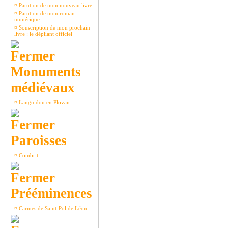
¤
Parution de mon nouveau livre
¤
Parution de mon roman
numérique
¤
Souscription de mon prochain
livre : le dépliant officiel
Monuments
médiévaux
¤
Languidou en Plovan
Paroisses
¤
Combrit
Prééminences
¤
Carmes de Saint-Pol de Léon