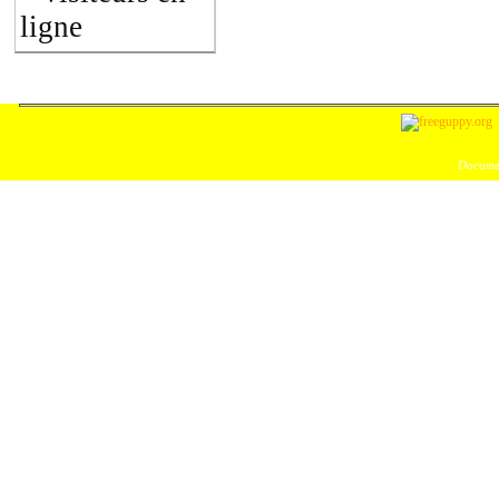
ligne
Documen