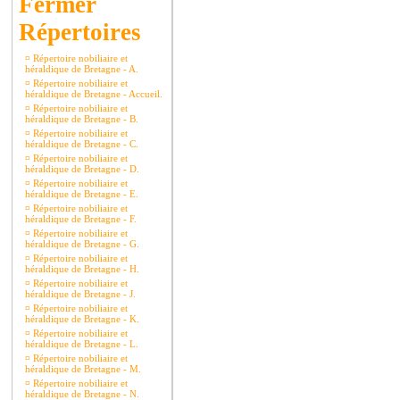
Répertoires
¤
Répertoire nobiliaire et
héraldique de Bretagne - A.
¤
Répertoire nobiliaire et
héraldique de Bretagne - Accueil.
¤
Répertoire nobiliaire et
héraldique de Bretagne - B.
¤
Répertoire nobiliaire et
héraldique de Bretagne - C.
¤
Répertoire nobiliaire et
héraldique de Bretagne - D.
¤
Répertoire nobiliaire et
héraldique de Bretagne - E.
¤
Répertoire nobiliaire et
héraldique de Bretagne - F.
¤
Répertoire nobiliaire et
héraldique de Bretagne - G.
¤
Répertoire nobiliaire et
héraldique de Bretagne - H.
¤
Répertoire nobiliaire et
héraldique de Bretagne - J.
¤
Répertoire nobiliaire et
héraldique de Bretagne - K.
¤
Répertoire nobiliaire et
héraldique de Bretagne - L.
¤
Répertoire nobiliaire et
héraldique de Bretagne - M.
¤
Répertoire nobiliaire et
héraldique de Bretagne - N.