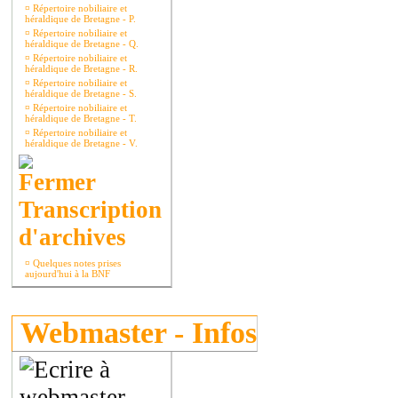
¤
Répertoire nobiliaire et
héraldique de Bretagne - P.
¤
Répertoire nobiliaire et
héraldique de Bretagne - Q.
¤
Répertoire nobiliaire et
héraldique de Bretagne - R.
¤
Répertoire nobiliaire et
héraldique de Bretagne - S.
¤
Répertoire nobiliaire et
héraldique de Bretagne - T.
¤
Répertoire nobiliaire et
héraldique de Bretagne - V.
Transcription
d'archives
¤
Quelques notes prises
aujourd'hui à la BNF
Webmaster - Infos