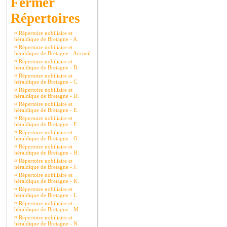
Répertoires
¤
Répertoire nobiliaire et
héraldique de Bretagne - A.
¤
Répertoire nobiliaire et
héraldique de Bretagne - Accueil.
¤
Répertoire nobiliaire et
héraldique de Bretagne - B.
¤
Répertoire nobiliaire et
héraldique de Bretagne - C.
¤
Répertoire nobiliaire et
héraldique de Bretagne - D.
¤
Répertoire nobiliaire et
héraldique de Bretagne - E.
¤
Répertoire nobiliaire et
héraldique de Bretagne - F.
¤
Répertoire nobiliaire et
héraldique de Bretagne - G.
¤
Répertoire nobiliaire et
héraldique de Bretagne - H.
¤
Répertoire nobiliaire et
héraldique de Bretagne - J.
¤
Répertoire nobiliaire et
héraldique de Bretagne - K.
¤
Répertoire nobiliaire et
héraldique de Bretagne - L.
¤
Répertoire nobiliaire et
héraldique de Bretagne - M.
¤
Répertoire nobiliaire et
héraldique de Bretagne - N.