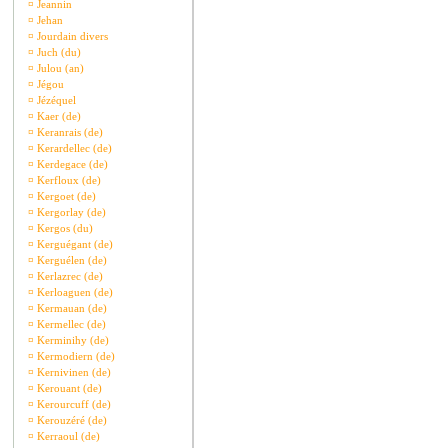
¤
Jeannin
¤
Jehan
¤
Jourdain divers
¤
Juch (du)
¤
Julou (an)
¤
Jégou
¤
Jézéquel
¤
Kaer (de)
¤
Keranrais (de)
¤
Kerardellec (de)
¤
Kerdegace (de)
¤
Kerfloux (de)
¤
Kergoet (de)
¤
Kergorlay (de)
¤
Kergos (du)
¤
Kerguégant (de)
¤
Kerguélen (de)
¤
Kerlazrec (de)
¤
Kerloaguen (de)
¤
Kermauan (de)
¤
Kermellec (de)
¤
Kerminihy (de)
¤
Kermodiern (de)
¤
Kernivinen (de)
¤
Kerouant (de)
¤
Kerourcuff (de)
¤
Kerouzéré (de)
¤
Kerraoul (de)