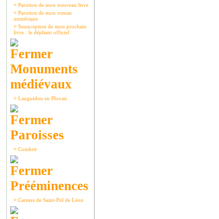
¤
Parution de mon nouveau livre
¤
Parution de mon roman
numérique
¤
Souscription de mon prochain
livre : le dépliant officiel
Monuments
médiévaux
¤
Languidou en Plovan
Paroisses
¤
Combrit
Prééminences
¤
Carmes de Saint-Pol de Léon