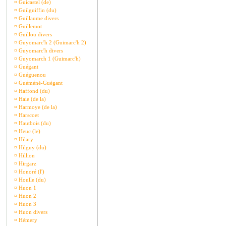
¤
Guicastel (de)
¤
Guilguiffin (du)
¤
Guillaume divers
¤
Guillemot
¤
Guillou divers
¤
Guyomarc'h 2 (Guimarc'h 2)
¤
Guyomarc'h divers
¤
Guyomarch 1 (Guimarc'h)
¤
Guégant
¤
Guéguenou
¤
Guéméné-Guégant
¤
Haffond (du)
¤
Haie (de la)
¤
Harmoye (de la)
¤
Harscoet
¤
Hautbois (du)
¤
Heuc (le)
¤
Hilary
¤
Hilguy (du)
¤
Hillion
¤
Hirgarz
¤
Honoré (l')
¤
Houlle (du)
¤
Huon 1
¤
Huon 2
¤
Huon 3
¤
Huon divers
¤
Hémery