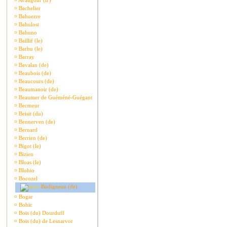
¤
Avaugour (d')
¤
Bachelier
¤
Bahuezre
¤
Bahulost
¤
Bahuno
¤
Baillif (le)
¤
Barbu (le)
¤
Barray
¤
Bavalan (de)
¤
Beaubois (de)
¤
Beaucours (de)
¤
Beaumanoir (de)
¤
Beaumer de Guéméné-Guégant
¤
Becmeur
¤
Beisit (du)
¤
Bennerven (de)
¤
Bernard
¤
Berrien (de)
¤
Bigot (le)
¤
Bizien
¤
Bloas (le)
¤
Blohio
¤
Bocozel
Bodigneau (de)
¤
Bogar
¤
Bohic
¤
Bois (du) Dourduff
¤
Bois (du) de Lesnarvor