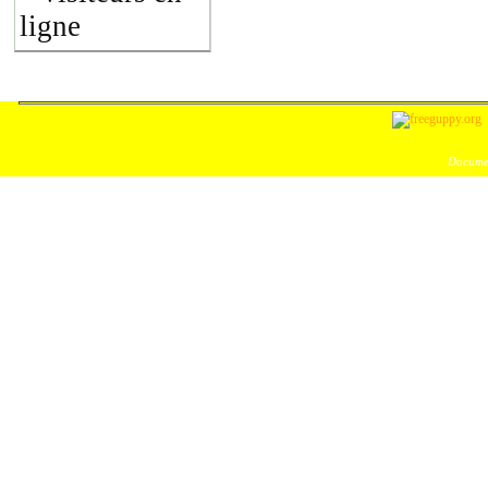
ligne
Documen