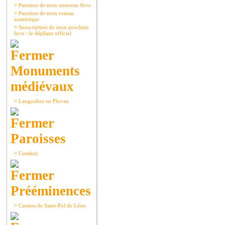
¤
Parution de mon nouveau livre
¤
Parution de mon roman
numérique
¤
Souscription de mon prochain
livre : le dépliant officiel
Monuments
médiévaux
¤
Languidou en Plovan
Paroisses
¤
Combrit
Prééminences
¤
Carmes de Saint-Pol de Léon