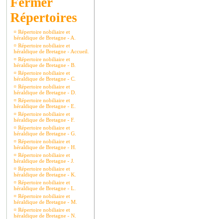
Répertoires
¤
Répertoire nobiliaire et
héraldique de Bretagne - A.
¤
Répertoire nobiliaire et
héraldique de Bretagne - Accueil.
¤
Répertoire nobiliaire et
héraldique de Bretagne - B.
¤
Répertoire nobiliaire et
héraldique de Bretagne - C.
¤
Répertoire nobiliaire et
héraldique de Bretagne - D.
¤
Répertoire nobiliaire et
héraldique de Bretagne - E.
¤
Répertoire nobiliaire et
héraldique de Bretagne - F.
¤
Répertoire nobiliaire et
héraldique de Bretagne - G.
¤
Répertoire nobiliaire et
héraldique de Bretagne - H.
¤
Répertoire nobiliaire et
héraldique de Bretagne - J.
¤
Répertoire nobiliaire et
héraldique de Bretagne - K.
¤
Répertoire nobiliaire et
héraldique de Bretagne - L.
¤
Répertoire nobiliaire et
héraldique de Bretagne - M.
¤
Répertoire nobiliaire et
héraldique de Bretagne - N.