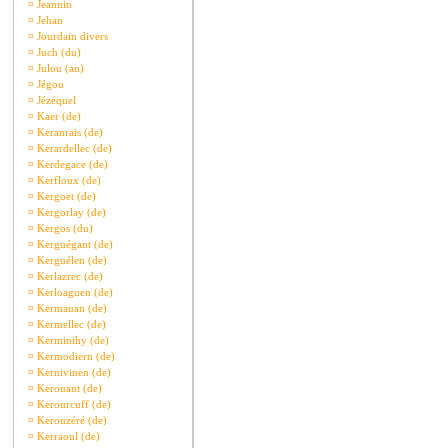
¤
Jeannin
¤
Jehan
¤
Jourdain divers
¤
Juch (du)
¤
Julou (an)
¤
Jégou
¤
Jézéquel
¤
Kaer (de)
¤
Keranrais (de)
¤
Kerardellec (de)
¤
Kerdegace (de)
¤
Kerfloux (de)
¤
Kergoet (de)
¤
Kergorlay (de)
¤
Kergos (du)
¤
Kerguégant (de)
¤
Kerguélen (de)
¤
Kerlazrec (de)
¤
Kerloaguen (de)
¤
Kermauan (de)
¤
Kermellec (de)
¤
Kerminihy (de)
¤
Kermodiern (de)
¤
Kernivinen (de)
¤
Kerouant (de)
¤
Kerourcuff (de)
¤
Kerouzéré (de)
¤
Kerraoul (de)