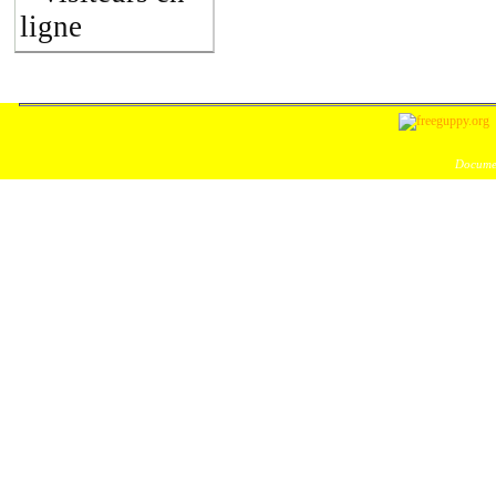
ligne
Documen