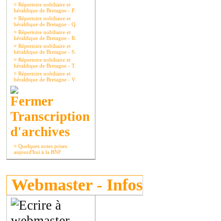
¤
Répertoire nobiliaire et
héraldique de Bretagne - P.
¤
Répertoire nobiliaire et
héraldique de Bretagne - Q.
¤
Répertoire nobiliaire et
héraldique de Bretagne - R.
¤
Répertoire nobiliaire et
héraldique de Bretagne - S.
¤
Répertoire nobiliaire et
héraldique de Bretagne - T.
¤
Répertoire nobiliaire et
héraldique de Bretagne - V.
Transcription
d'archives
¤
Quelques notes prises
aujourd'hui à la BNF
Webmaster - Infos