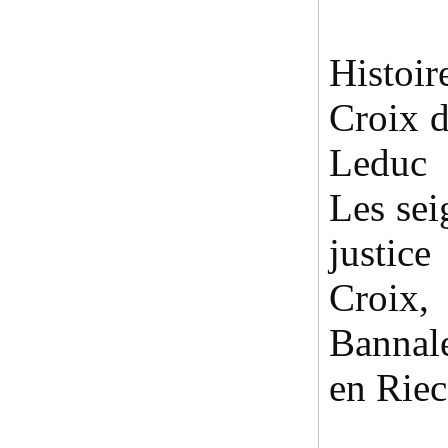
Histoi
Croix 
Leduc
Les sei
justice
Croix
Bannal
en Riec