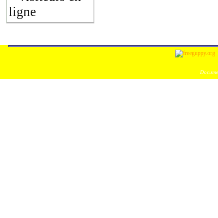
ligne
Documen