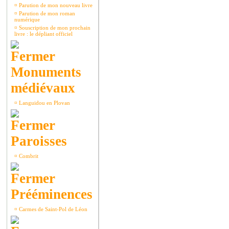
¤
Parution de mon nouveau livre
¤
Parution de mon roman
numérique
¤
Souscription de mon prochain
livre : le dépliant officiel
Monuments
médiévaux
¤
Languidou en Plovan
Paroisses
¤
Combrit
Prééminences
¤
Carmes de Saint-Pol de Léon