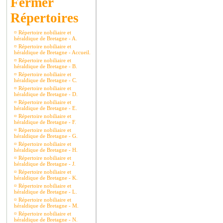
Répertoires
¤
Répertoire nobiliaire et
héraldique de Bretagne - A.
¤
Répertoire nobiliaire et
héraldique de Bretagne - Accueil.
¤
Répertoire nobiliaire et
héraldique de Bretagne - B.
¤
Répertoire nobiliaire et
héraldique de Bretagne - C.
¤
Répertoire nobiliaire et
héraldique de Bretagne - D.
¤
Répertoire nobiliaire et
héraldique de Bretagne - E.
¤
Répertoire nobiliaire et
héraldique de Bretagne - F.
¤
Répertoire nobiliaire et
héraldique de Bretagne - G.
¤
Répertoire nobiliaire et
héraldique de Bretagne - H.
¤
Répertoire nobiliaire et
héraldique de Bretagne - J.
¤
Répertoire nobiliaire et
héraldique de Bretagne - K.
¤
Répertoire nobiliaire et
héraldique de Bretagne - L.
¤
Répertoire nobiliaire et
héraldique de Bretagne - M.
¤
Répertoire nobiliaire et
héraldique de Bretagne - N.