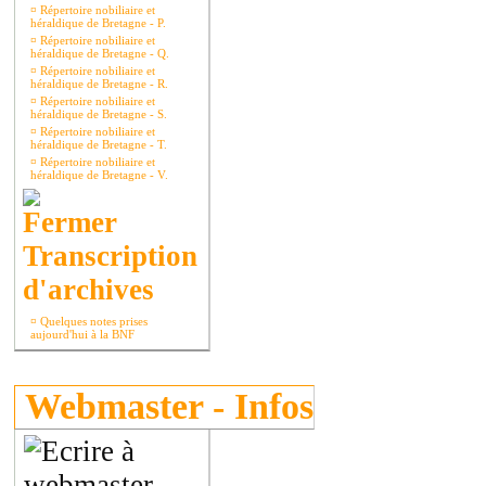
¤
Répertoire nobiliaire et
héraldique de Bretagne - P.
¤
Répertoire nobiliaire et
héraldique de Bretagne - Q.
¤
Répertoire nobiliaire et
héraldique de Bretagne - R.
¤
Répertoire nobiliaire et
héraldique de Bretagne - S.
¤
Répertoire nobiliaire et
héraldique de Bretagne - T.
¤
Répertoire nobiliaire et
héraldique de Bretagne - V.
Transcription
d'archives
¤
Quelques notes prises
aujourd'hui à la BNF
Webmaster - Infos