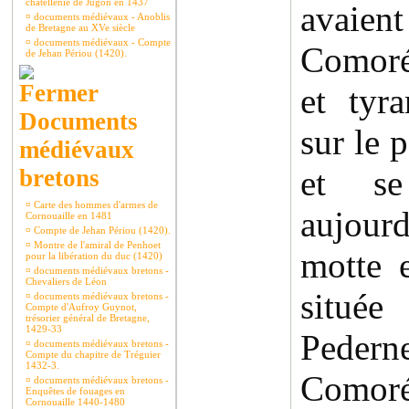
châtellenie de Jugon en 1437
avai
¤
documents médiévaux - Anoblis
de Bretagne au XVe siècle
¤
documents médiévaux - Compte
Comoré
de Jehan Périou (1420).
et tyra
Documents
sur le p
médiévaux
et se
bretons
¤
Carte des hommes d'armes de
aujour
Cornouaille en 1481
¤
Compte de Jehan Périou (1420).
¤
Montre de l'amiral de Penhoet
motte 
pour la libération du duc (1420)
¤
documents médiévaux bretons -
Chevaliers de Léon
située
¤
documents médiévaux bretons -
Compte d'Aufroy Guynot,
trésorier général de Bretagne,
1429-33
Pedern
¤
documents médiévaux bretons -
Compte du chapitre de Tréguier
1432-3.
Comoré 
¤
documents médiévaux bretons -
Enquêtes de fouages en
Cornouaille 1440-1480