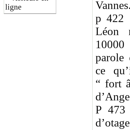
Vannes
ligne
p 422
Léon 
10000 
parole 
ce qu’
“ fort 
d’Ange
P 473
d’ota