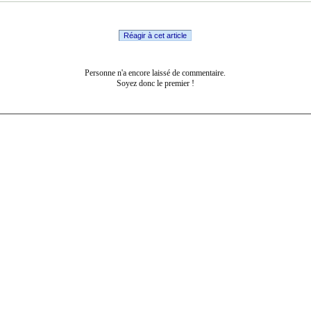
Réagir à cet article
Personne n'a encore laissé de commentaire.
Soyez donc le premier !