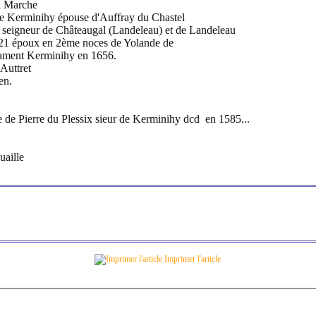
la Marche
Kerminihy épouse d'Auffray du Chastel
seigneur de Châteaugal (Landeleau) et de Landeleau
1 époux en 2ème noces de Yolande de
tament Kerminihy en 1656.
 Auttret
en.
e Pierre du Plessix sieur de Kerminihy dcd en 1585...
uaille
Imprimer l'article