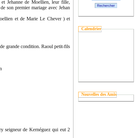
t Jehanne de Moellien, leur fille,
Rechercher
 de son premier mariage avec Jehan
ellien et de Marie Le Chever ) et
Calendrier
de grande condition. Raoul petit-fils
n
Nouvelles des Amis
y seigneur de Kernéguez qui eut 2