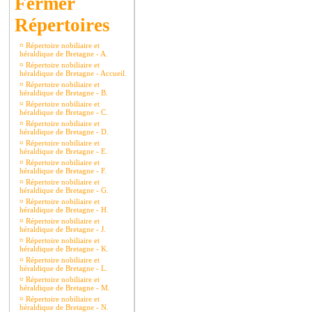
Répertoires
¤
Répertoire nobiliaire et
héraldique de Bretagne - A.
¤
Répertoire nobiliaire et
héraldique de Bretagne - Accueil.
¤
Répertoire nobiliaire et
héraldique de Bretagne - B.
¤
Répertoire nobiliaire et
héraldique de Bretagne - C.
¤
Répertoire nobiliaire et
héraldique de Bretagne - D.
¤
Répertoire nobiliaire et
héraldique de Bretagne - E.
¤
Répertoire nobiliaire et
héraldique de Bretagne - F.
¤
Répertoire nobiliaire et
héraldique de Bretagne - G.
¤
Répertoire nobiliaire et
héraldique de Bretagne - H.
¤
Répertoire nobiliaire et
héraldique de Bretagne - J.
¤
Répertoire nobiliaire et
héraldique de Bretagne - K.
¤
Répertoire nobiliaire et
héraldique de Bretagne - L.
¤
Répertoire nobiliaire et
héraldique de Bretagne - M.
¤
Répertoire nobiliaire et
héraldique de Bretagne - N.