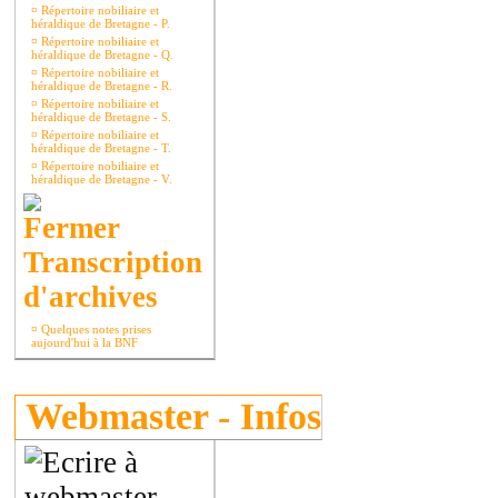
¤
Répertoire nobiliaire et
héraldique de Bretagne - P.
¤
Répertoire nobiliaire et
héraldique de Bretagne - Q.
¤
Répertoire nobiliaire et
héraldique de Bretagne - R.
¤
Répertoire nobiliaire et
héraldique de Bretagne - S.
¤
Répertoire nobiliaire et
héraldique de Bretagne - T.
¤
Répertoire nobiliaire et
héraldique de Bretagne - V.
Transcription
d'archives
¤
Quelques notes prises
aujourd'hui à la BNF
Webmaster - Infos