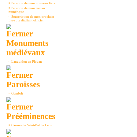
¤
Parution de mon nouveau livre
¤
Parution de mon roman
numérique
¤
Souscription de mon prochain
livre : le dépliant officiel
Monuments
médiévaux
¤
Languidou en Plovan
Paroisses
¤
Combrit
Prééminences
¤
Carmes de Saint-Pol de Léon