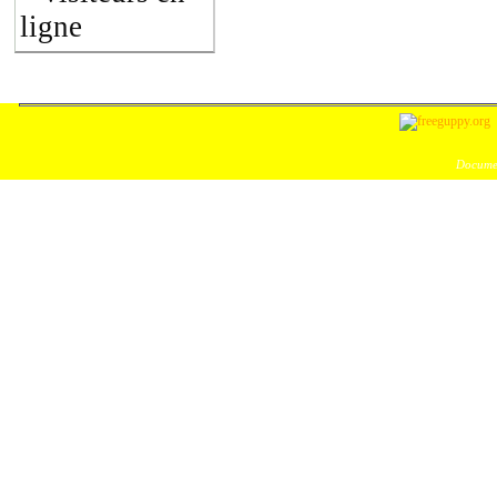
ligne
Documen