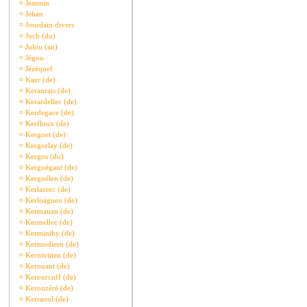
¤
Jeannin
¤
Jehan
¤
Jourdain divers
¤
Juch (du)
¤
Julou (an)
¤
Jégou
¤
Jézéquel
¤
Kaer (de)
¤
Keranrais (de)
¤
Kerardellec (de)
¤
Kerdegace (de)
¤
Kerfloux (de)
¤
Kergoet (de)
¤
Kergorlay (de)
¤
Kergos (du)
¤
Kerguégant (de)
¤
Kerguélen (de)
¤
Kerlazrec (de)
¤
Kerloaguen (de)
¤
Kermauan (de)
¤
Kermellec (de)
¤
Kerminihy (de)
¤
Kermodiern (de)
¤
Kernivinen (de)
¤
Kerouant (de)
¤
Kerourcuff (de)
¤
Kerouzéré (de)
¤
Kerraoul (de)