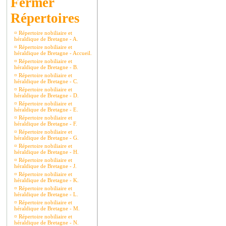
Répertoires
¤
Répertoire nobiliaire et
héraldique de Bretagne - A.
¤
Répertoire nobiliaire et
héraldique de Bretagne - Accueil.
¤
Répertoire nobiliaire et
héraldique de Bretagne - B.
¤
Répertoire nobiliaire et
héraldique de Bretagne - C.
¤
Répertoire nobiliaire et
héraldique de Bretagne - D.
¤
Répertoire nobiliaire et
héraldique de Bretagne - E.
¤
Répertoire nobiliaire et
héraldique de Bretagne - F.
¤
Répertoire nobiliaire et
héraldique de Bretagne - G.
¤
Répertoire nobiliaire et
héraldique de Bretagne - H.
¤
Répertoire nobiliaire et
héraldique de Bretagne - J.
¤
Répertoire nobiliaire et
héraldique de Bretagne - K.
¤
Répertoire nobiliaire et
héraldique de Bretagne - L.
¤
Répertoire nobiliaire et
héraldique de Bretagne - M.
¤
Répertoire nobiliaire et
héraldique de Bretagne - N.