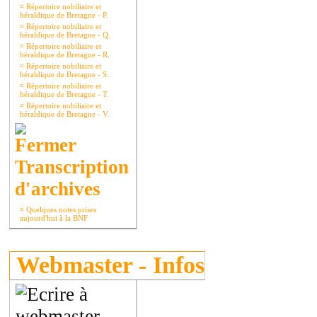
¤
Répertoire nobiliaire et
héraldique de Bretagne - P.
¤
Répertoire nobiliaire et
héraldique de Bretagne - Q.
¤
Répertoire nobiliaire et
héraldique de Bretagne - R.
¤
Répertoire nobiliaire et
héraldique de Bretagne - S.
¤
Répertoire nobiliaire et
héraldique de Bretagne - T.
¤
Répertoire nobiliaire et
héraldique de Bretagne - V.
Transcription
d'archives
¤
Quelques notes prises
aujourd'hui à la BNF
Webmaster - Infos