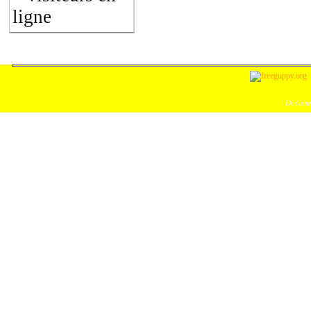
ligne
Documen