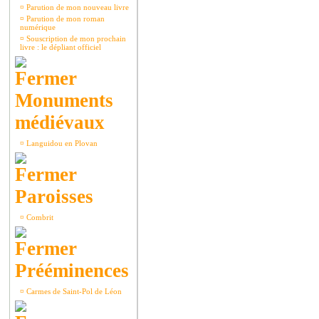
¤
Parution de mon nouveau livre
¤
Parution de mon roman
numérique
¤
Souscription de mon prochain
livre : le dépliant officiel
Monuments
médiévaux
¤
Languidou en Plovan
Paroisses
¤
Combrit
Prééminences
¤
Carmes de Saint-Pol de Léon