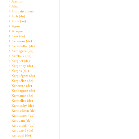
¤
Jeannin
¤
Jehan
¤
Jourdain divers
¤
Juch (du)
¤
Julou (an)
¤
Jégou
¤
Jézéquel
¤
Kaer (de)
¤
Keranrais (de)
¤
Kerardellec (de)
¤
Kerdegace (de)
¤
Kerfloux (de)
¤
Kergoet (de)
¤
Kergorlay (de)
¤
Kergos (du)
¤
Kerguégant (de)
¤
Kerguélen (de)
¤
Kerlazrec (de)
¤
Kerloaguen (de)
¤
Kermauan (de)
¤
Kermellec (de)
¤
Kerminihy (de)
¤
Kermodiern (de)
¤
Kernivinen (de)
¤
Kerouant (de)
¤
Kerourcuff (de)
¤
Kerouzéré (de)
¤
Kerraoul (de)