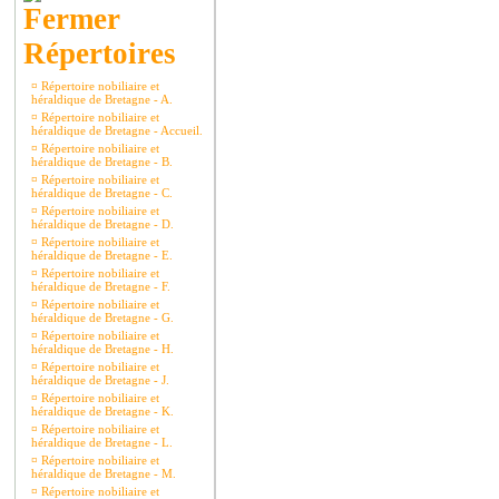
Répertoires
¤
Répertoire nobiliaire et
héraldique de Bretagne - A.
¤
Répertoire nobiliaire et
héraldique de Bretagne - Accueil.
¤
Répertoire nobiliaire et
héraldique de Bretagne - B.
¤
Répertoire nobiliaire et
héraldique de Bretagne - C.
¤
Répertoire nobiliaire et
héraldique de Bretagne - D.
¤
Répertoire nobiliaire et
héraldique de Bretagne - E.
¤
Répertoire nobiliaire et
héraldique de Bretagne - F.
¤
Répertoire nobiliaire et
héraldique de Bretagne - G.
¤
Répertoire nobiliaire et
héraldique de Bretagne - H.
¤
Répertoire nobiliaire et
héraldique de Bretagne - J.
¤
Répertoire nobiliaire et
héraldique de Bretagne - K.
¤
Répertoire nobiliaire et
héraldique de Bretagne - L.
¤
Répertoire nobiliaire et
héraldique de Bretagne - M.
¤
Répertoire nobiliaire et