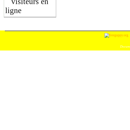
visiteurs en
ligne
Docume