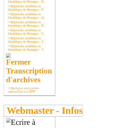
héraldique de Bretagne - N.
¤
Répertoire nobiliaire et
héraldique de Bretagne - P.
¤
Répertoire nobiliaire et
héraldique de Bretagne - Q.
¤
Répertoire nobiliaire et
héraldique de Bretagne - R.
¤
Répertoire nobiliaire et
héraldique de Bretagne - S.
¤
Répertoire nobiliaire et
héraldique de Bretagne - T.
¤
Répertoire nobiliaire et
héraldique de Bretagne - V.
Transcription
d'archives
¤
Quelques notes prises
aujourd'hui à la BNF
Webmaster - Infos