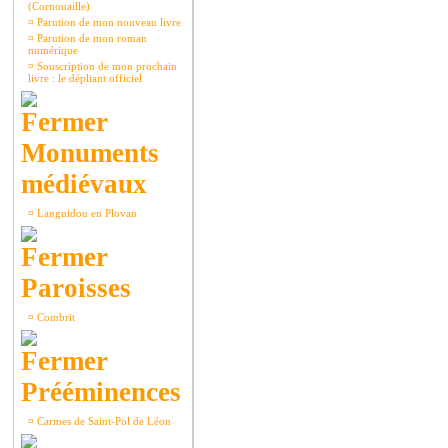
(Cornouaille)
¤
Parution de mon nouveau livre
¤
Parution de mon roman
numérique
¤
Souscription de mon prochain
livre : le dépliant officiel
Monuments
médiévaux
¤
Languidou en Plovan
Paroisses
¤
Combrit
Prééminences
¤
Carmes de Saint-Pol de Léon