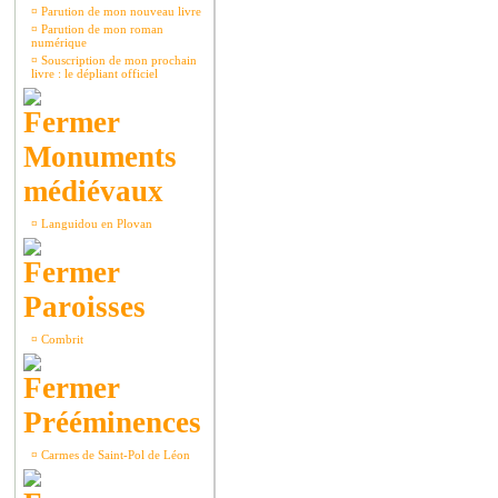
¤
Parution de mon nouveau livre
¤
Parution de mon roman
numérique
¤
Souscription de mon prochain
livre : le dépliant officiel
Monuments
médiévaux
¤
Languidou en Plovan
Paroisses
¤
Combrit
Prééminences
¤
Carmes de Saint-Pol de Léon