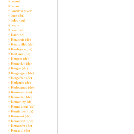
¤
Jeannin
¤
Jehan
¤
Jourdain divers
¤
Juch (du)
¤
Julou (an)
¤
Jégou
¤
Jézéquel
¤
Kaer (de)
¤
Keranrais (de)
¤
Kerardellec (de)
¤
Kerdegace (de)
¤
Kerfloux (de)
¤
Kergoet (de)
¤
Kergorlay (de)
¤
Kergos (du)
¤
Kerguégant (de)
¤
Kerguélen (de)
¤
Kerlazrec (de)
¤
Kerloaguen (de)
¤
Kermauan (de)
¤
Kermellec (de)
¤
Kerminihy (de)
¤
Kermodiern (de)
¤
Kernivinen (de)
¤
Kerouant (de)
¤
Kerourcuff (de)
¤
Kerouzéré (de)
¤
Kerraoul (de)