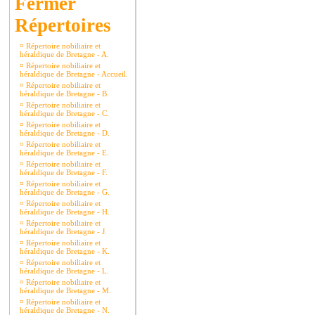
Répertoires
¤
Répertoire nobiliaire et
héraldique de Bretagne - A.
¤
Répertoire nobiliaire et
héraldique de Bretagne - Accueil.
¤
Répertoire nobiliaire et
héraldique de Bretagne - B.
¤
Répertoire nobiliaire et
héraldique de Bretagne - C.
¤
Répertoire nobiliaire et
héraldique de Bretagne - D.
¤
Répertoire nobiliaire et
héraldique de Bretagne - E.
¤
Répertoire nobiliaire et
héraldique de Bretagne - F.
¤
Répertoire nobiliaire et
héraldique de Bretagne - G.
¤
Répertoire nobiliaire et
héraldique de Bretagne - H.
¤
Répertoire nobiliaire et
héraldique de Bretagne - J.
¤
Répertoire nobiliaire et
héraldique de Bretagne - K.
¤
Répertoire nobiliaire et
héraldique de Bretagne - L.
¤
Répertoire nobiliaire et
héraldique de Bretagne - M.
¤
Répertoire nobiliaire et
héraldique de Bretagne - N.