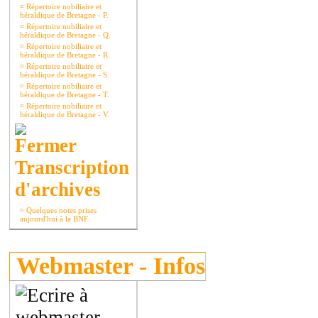
¤
Répertoire nobiliaire et
héraldique de Bretagne - P.
¤
Répertoire nobiliaire et
héraldique de Bretagne - Q.
¤
Répertoire nobiliaire et
héraldique de Bretagne - R.
¤
Répertoire nobiliaire et
héraldique de Bretagne - S.
¤
Répertoire nobiliaire et
héraldique de Bretagne - T.
¤
Répertoire nobiliaire et
héraldique de Bretagne - V.
Transcription
d'archives
¤
Quelques notes prises
aujourd'hui à la BNF
Webmaster - Infos