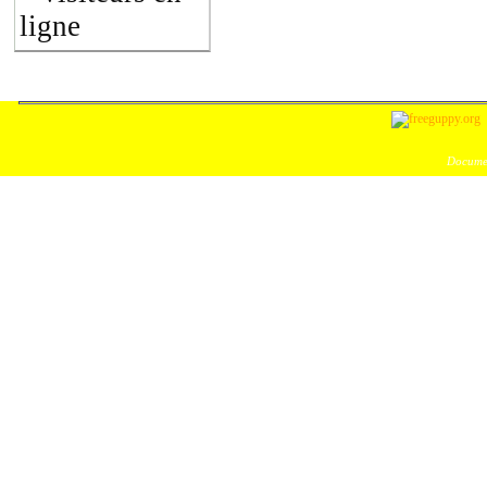
ligne
Documen