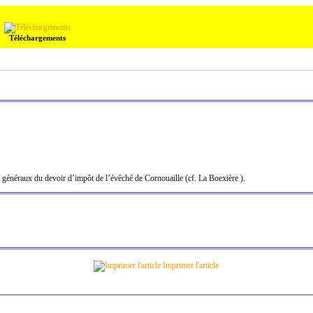
Téléchargements
généraux du devoir d’impôt de l’évêché de Cornouaille (cf. La Boexière ).
Imprimer l'article