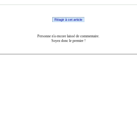
Réagir à cet article
Personne n'a encore laissé de commentaire.
Soyez donc le premier !