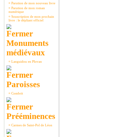
¤
Parution de mon nouveau livre
¤
Parution de mon roman
numérique
¤
Souscription de mon prochain
livre : le dépliant officiel
Monuments
médiévaux
¤
Languidou en Plovan
Paroisses
¤
Combrit
Prééminences
¤
Carmes de Saint-Pol de Léon