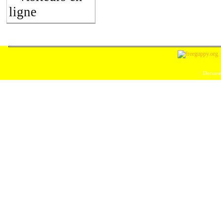
ligne
Documen