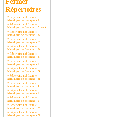
Répertoires
¤
Répertoire nobiliaire et
héraldique de Bretagne - A.
¤
Répertoire nobiliaire et
héraldique de Bretagne - Accueil.
¤
Répertoire nobiliaire et
héraldique de Bretagne - B.
¤
Répertoire nobiliaire et
héraldique de Bretagne - C.
¤
Répertoire nobiliaire et
héraldique de Bretagne - D.
¤
Répertoire nobiliaire et
héraldique de Bretagne - E.
¤
Répertoire nobiliaire et
héraldique de Bretagne - F.
¤
Répertoire nobiliaire et
héraldique de Bretagne - G.
¤
Répertoire nobiliaire et
héraldique de Bretagne - H.
¤
Répertoire nobiliaire et
héraldique de Bretagne - J.
¤
Répertoire nobiliaire et
héraldique de Bretagne - K.
¤
Répertoire nobiliaire et
héraldique de Bretagne - L.
¤
Répertoire nobiliaire et
héraldique de Bretagne - M.
¤
Répertoire nobiliaire et
héraldique de Bretagne - N.