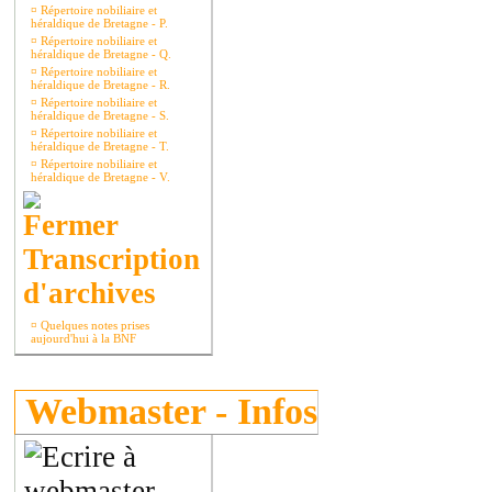
¤
Répertoire nobiliaire et
héraldique de Bretagne - P.
¤
Répertoire nobiliaire et
héraldique de Bretagne - Q.
¤
Répertoire nobiliaire et
héraldique de Bretagne - R.
¤
Répertoire nobiliaire et
héraldique de Bretagne - S.
¤
Répertoire nobiliaire et
héraldique de Bretagne - T.
¤
Répertoire nobiliaire et
héraldique de Bretagne - V.
Transcription
d'archives
¤
Quelques notes prises
aujourd'hui à la BNF
Webmaster - Infos