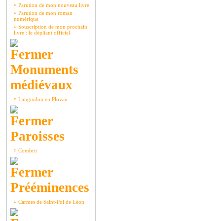
¤
Parution de mon nouveau livre
¤
Parution de mon roman
numérique
¤
Souscription de mon prochain
livre : le dépliant officiel
Monuments
médiévaux
¤
Languidou en Plovan
Paroisses
¤
Combrit
Prééminences
¤
Carmes de Saint-Pol de Léon