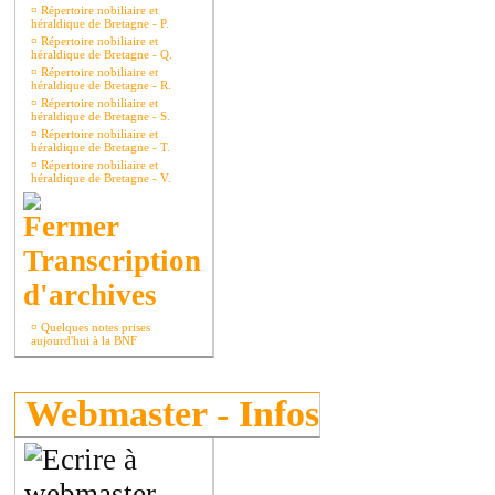
¤
Répertoire nobiliaire et
héraldique de Bretagne - P.
¤
Répertoire nobiliaire et
héraldique de Bretagne - Q.
¤
Répertoire nobiliaire et
héraldique de Bretagne - R.
¤
Répertoire nobiliaire et
héraldique de Bretagne - S.
¤
Répertoire nobiliaire et
héraldique de Bretagne - T.
¤
Répertoire nobiliaire et
héraldique de Bretagne - V.
Transcription
d'archives
¤
Quelques notes prises
aujourd'hui à la BNF
Webmaster - Infos