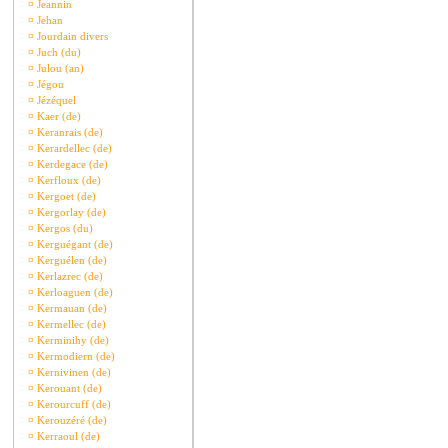
¤
Jeannin
¤
Jehan
¤
Jourdain divers
¤
Juch (du)
¤
Julou (an)
¤
Jégou
¤
Jézéquel
¤
Kaer (de)
¤
Keranrais (de)
¤
Kerardellec (de)
¤
Kerdegace (de)
¤
Kerfloux (de)
¤
Kergoet (de)
¤
Kergorlay (de)
¤
Kergos (du)
¤
Kerguégant (de)
¤
Kerguélen (de)
¤
Kerlazrec (de)
¤
Kerloaguen (de)
¤
Kermauan (de)
¤
Kermellec (de)
¤
Kerminihy (de)
¤
Kermodiern (de)
¤
Kernivinen (de)
¤
Kerouant (de)
¤
Kerourcuff (de)
¤
Kerouzéré (de)
¤
Kerraoul (de)