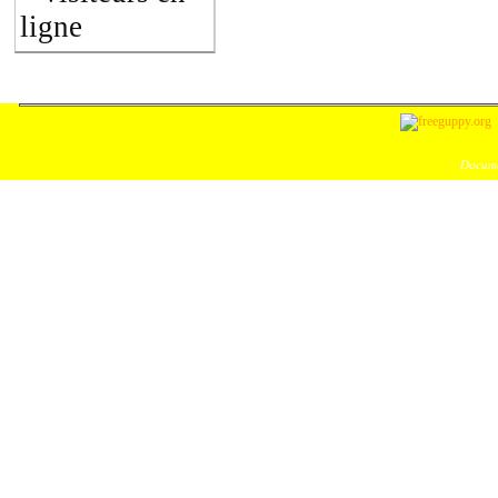
ligne
Docume