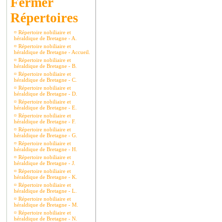
Répertoires
¤
Répertoire nobiliaire et
héraldique de Bretagne - A.
¤
Répertoire nobiliaire et
héraldique de Bretagne - Accueil.
¤
Répertoire nobiliaire et
héraldique de Bretagne - B.
¤
Répertoire nobiliaire et
héraldique de Bretagne - C.
¤
Répertoire nobiliaire et
héraldique de Bretagne - D.
¤
Répertoire nobiliaire et
héraldique de Bretagne - E.
¤
Répertoire nobiliaire et
héraldique de Bretagne - F.
¤
Répertoire nobiliaire et
héraldique de Bretagne - G.
¤
Répertoire nobiliaire et
héraldique de Bretagne - H.
¤
Répertoire nobiliaire et
héraldique de Bretagne - J.
¤
Répertoire nobiliaire et
héraldique de Bretagne - K.
¤
Répertoire nobiliaire et
héraldique de Bretagne - L.
¤
Répertoire nobiliaire et
héraldique de Bretagne - M.
¤
Répertoire nobiliaire et
héraldique de Bretagne - N.