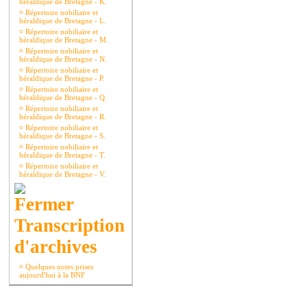
héraldique de Bretagne - K.
¤
Répertoire nobiliaire et
héraldique de Bretagne - L.
¤
Répertoire nobiliaire et
héraldique de Bretagne - M.
¤
Répertoire nobiliaire et
héraldique de Bretagne - N.
¤
Répertoire nobiliaire et
héraldique de Bretagne - P.
¤
Répertoire nobiliaire et
héraldique de Bretagne - Q.
¤
Répertoire nobiliaire et
héraldique de Bretagne - R.
¤
Répertoire nobiliaire et
héraldique de Bretagne - S.
¤
Répertoire nobiliaire et
héraldique de Bretagne - T.
¤
Répertoire nobiliaire et
héraldique de Bretagne - V.
Transcription
d'archives
¤
Quelques notes prises
aujourd'hui à la BNF