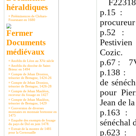
F22318 
héraldiques
p.15 : 1
¤
Prééminences de Clohars-
procureur
Fouesnant en 1680
p.52 : 
Pestivie
Documents
médiévaux
Cozic.
p.67 : 7V
¤
Anoblis de Léon au XVe siècle
¤
Anoblis du diocèse de Saint-
Brieuc en 1494
p.138 : 1
¤
Compte de Jehan Droniou,
trésorier de Bretagne, 1424-26
de sénéch
¤
Compte de Jehan Droniou,
trésorier de Bretagne, 1426-28
pour Pier
¤
Compte de Jehan Mauléon,
receveur du fouage en 1427
Jean de la
¤
Compte de Jehan Mauléon,
trésorier de Bretagne, 1429
¤
Conversion de diverses
p.163 :
monnaies en monnaie bretonne en
1475
sénéchal 
¤
Enquête des exempts de fouage
du pays de Dol en juin 1478.
¤
Extrait de la montre de 1481
p.623 :
pour la Cornouaille