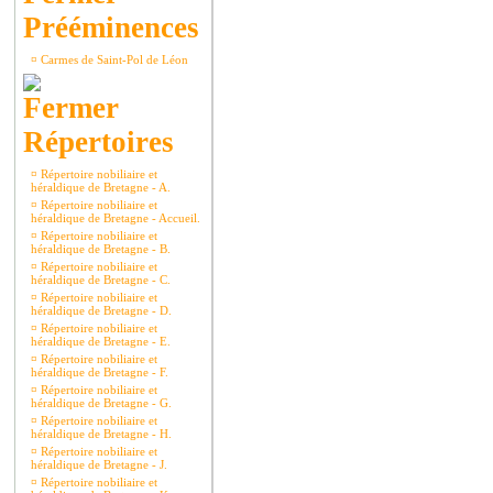
Prééminences
¤
Carmes de Saint-Pol de Léon
Répertoires
¤
Répertoire nobiliaire et
héraldique de Bretagne - A.
¤
Répertoire nobiliaire et
héraldique de Bretagne - Accueil.
¤
Répertoire nobiliaire et
héraldique de Bretagne - B.
¤
Répertoire nobiliaire et
héraldique de Bretagne - C.
¤
Répertoire nobiliaire et
héraldique de Bretagne - D.
¤
Répertoire nobiliaire et
héraldique de Bretagne - E.
¤
Répertoire nobiliaire et
héraldique de Bretagne - F.
¤
Répertoire nobiliaire et
héraldique de Bretagne - G.
¤
Répertoire nobiliaire et
héraldique de Bretagne - H.
¤
Répertoire nobiliaire et
héraldique de Bretagne - J.
¤
Répertoire nobiliaire et