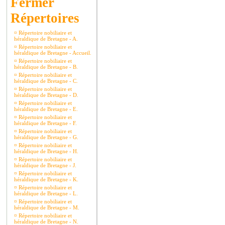
Répertoires
¤
Répertoire nobiliaire et
héraldique de Bretagne - A.
¤
Répertoire nobiliaire et
héraldique de Bretagne - Accueil.
¤
Répertoire nobiliaire et
héraldique de Bretagne - B.
¤
Répertoire nobiliaire et
héraldique de Bretagne - C.
¤
Répertoire nobiliaire et
héraldique de Bretagne - D.
¤
Répertoire nobiliaire et
héraldique de Bretagne - E.
¤
Répertoire nobiliaire et
héraldique de Bretagne - F.
¤
Répertoire nobiliaire et
héraldique de Bretagne - G.
¤
Répertoire nobiliaire et
héraldique de Bretagne - H.
¤
Répertoire nobiliaire et
héraldique de Bretagne - J.
¤
Répertoire nobiliaire et
héraldique de Bretagne - K.
¤
Répertoire nobiliaire et
héraldique de Bretagne - L.
¤
Répertoire nobiliaire et
héraldique de Bretagne - M.
¤
Répertoire nobiliaire et
héraldique de Bretagne - N.