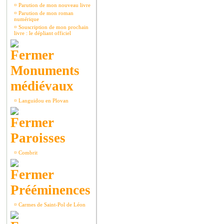
¤
Parution de mon nouveau livre
¤
Parution de mon roman
numérique
¤
Souscription de mon prochain
livre : le dépliant officiel
Monuments
médiévaux
¤
Languidou en Plovan
Paroisses
¤
Combrit
Prééminences
¤
Carmes de Saint-Pol de Léon