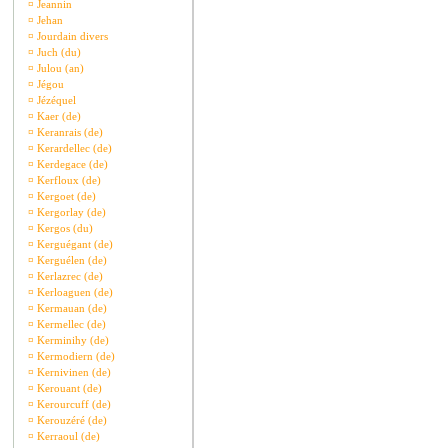
¤
Jeannin
¤
Jehan
¤
Jourdain divers
¤
Juch (du)
¤
Julou (an)
¤
Jégou
¤
Jézéquel
¤
Kaer (de)
¤
Keranrais (de)
¤
Kerardellec (de)
¤
Kerdegace (de)
¤
Kerfloux (de)
¤
Kergoet (de)
¤
Kergorlay (de)
¤
Kergos (du)
¤
Kerguégant (de)
¤
Kerguélen (de)
¤
Kerlazrec (de)
¤
Kerloaguen (de)
¤
Kermauan (de)
¤
Kermellec (de)
¤
Kerminihy (de)
¤
Kermodiern (de)
¤
Kernivinen (de)
¤
Kerouant (de)
¤
Kerourcuff (de)
¤
Kerouzéré (de)
¤
Kerraoul (de)