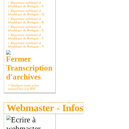
¤
Répertoire nobiliaire et
héraldique de Bretagne - P.
¤
Répertoire nobiliaire et
héraldique de Bretagne - Q.
¤
Répertoire nobiliaire et
héraldique de Bretagne - R.
¤
Répertoire nobiliaire et
héraldique de Bretagne - S.
¤
Répertoire nobiliaire et
héraldique de Bretagne - T.
¤
Répertoire nobiliaire et
héraldique de Bretagne - V.
Transcription
d'archives
¤
Quelques notes prises
aujourd'hui à la BNF
Webmaster - Infos