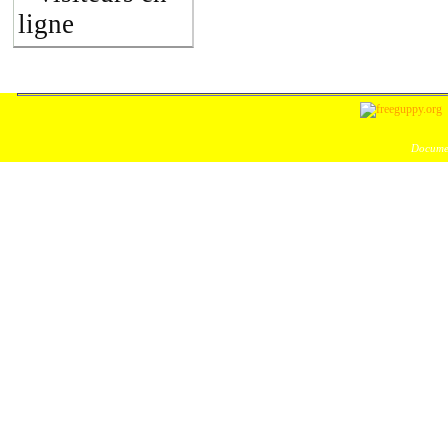
ligne
Documen