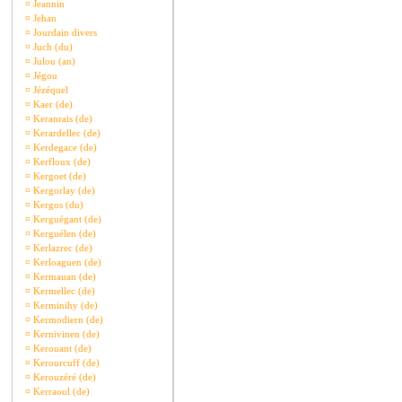
¤
Jeannin
¤
Jehan
¤
Jourdain divers
¤
Juch (du)
¤
Julou (an)
¤
Jégou
¤
Jézéquel
¤
Kaer (de)
¤
Keranrais (de)
¤
Kerardellec (de)
¤
Kerdegace (de)
¤
Kerfloux (de)
¤
Kergoet (de)
¤
Kergorlay (de)
¤
Kergos (du)
¤
Kerguégant (de)
¤
Kerguélen (de)
¤
Kerlazrec (de)
¤
Kerloaguen (de)
¤
Kermauan (de)
¤
Kermellec (de)
¤
Kerminihy (de)
¤
Kermodiern (de)
¤
Kernivinen (de)
¤
Kerouant (de)
¤
Kerourcuff (de)
¤
Kerouzéré (de)
¤
Kerraoul (de)