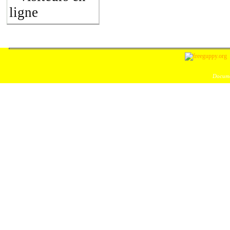
ligne
Docume