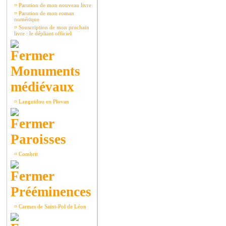
¤
Parution de mon nouveau livre
¤
Parution de mon roman
numérique
¤
Souscription de mon prochain
livre : le dépliant officiel
Monuments
médiévaux
¤
Languidou en Plovan
Paroisses
¤
Combrit
Prééminences
¤
Carmes de Saint-Pol de Léon