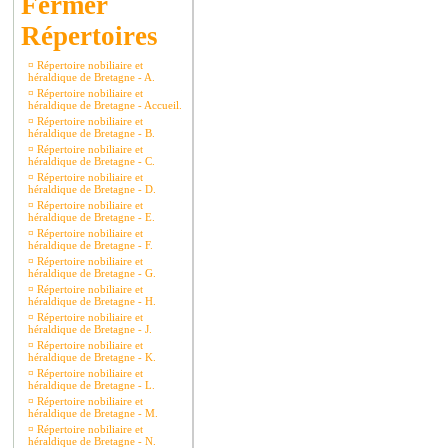
Répertoires
¤
Répertoire nobiliaire et
héraldique de Bretagne - A.
¤
Répertoire nobiliaire et
héraldique de Bretagne - Accueil.
¤
Répertoire nobiliaire et
héraldique de Bretagne - B.
¤
Répertoire nobiliaire et
héraldique de Bretagne - C.
¤
Répertoire nobiliaire et
héraldique de Bretagne - D.
¤
Répertoire nobiliaire et
héraldique de Bretagne - E.
¤
Répertoire nobiliaire et
héraldique de Bretagne - F.
¤
Répertoire nobiliaire et
héraldique de Bretagne - G.
¤
Répertoire nobiliaire et
héraldique de Bretagne - H.
¤
Répertoire nobiliaire et
héraldique de Bretagne - J.
¤
Répertoire nobiliaire et
héraldique de Bretagne - K.
¤
Répertoire nobiliaire et
héraldique de Bretagne - L.
¤
Répertoire nobiliaire et
héraldique de Bretagne - M.
¤
Répertoire nobiliaire et
héraldique de Bretagne - N.