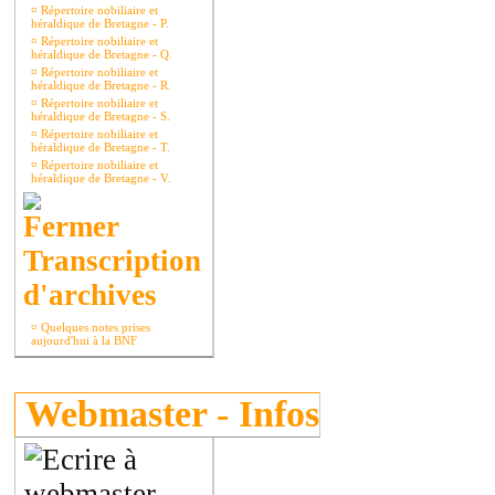
¤
Répertoire nobiliaire et
héraldique de Bretagne - P.
¤
Répertoire nobiliaire et
héraldique de Bretagne - Q.
¤
Répertoire nobiliaire et
héraldique de Bretagne - R.
¤
Répertoire nobiliaire et
héraldique de Bretagne - S.
¤
Répertoire nobiliaire et
héraldique de Bretagne - T.
¤
Répertoire nobiliaire et
héraldique de Bretagne - V.
Transcription
d'archives
¤
Quelques notes prises
aujourd'hui à la BNF
Webmaster - Infos