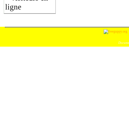
ligne
Documen