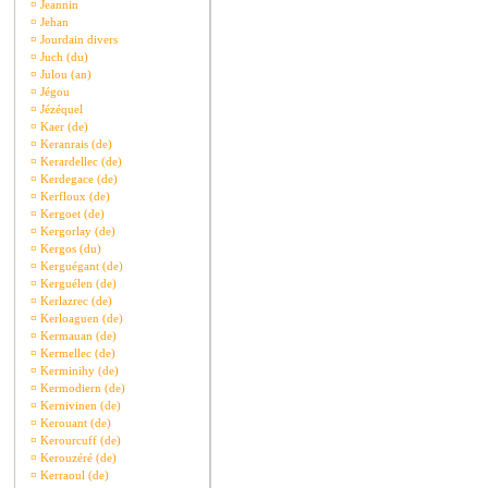
¤
Jeannin
¤
Jehan
¤
Jourdain divers
¤
Juch (du)
¤
Julou (an)
¤
Jégou
¤
Jézéquel
¤
Kaer (de)
¤
Keranrais (de)
¤
Kerardellec (de)
¤
Kerdegace (de)
¤
Kerfloux (de)
¤
Kergoet (de)
¤
Kergorlay (de)
¤
Kergos (du)
¤
Kerguégant (de)
¤
Kerguélen (de)
¤
Kerlazrec (de)
¤
Kerloaguen (de)
¤
Kermauan (de)
¤
Kermellec (de)
¤
Kerminihy (de)
¤
Kermodiern (de)
¤
Kernivinen (de)
¤
Kerouant (de)
¤
Kerourcuff (de)
¤
Kerouzéré (de)
¤
Kerraoul (de)