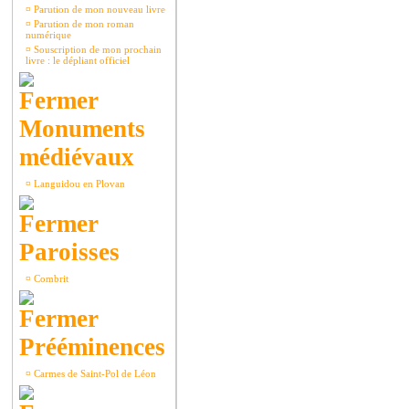
¤
Parution de mon nouveau livre
¤
Parution de mon roman
numérique
¤
Souscription de mon prochain
livre : le dépliant officiel
Monuments
médiévaux
¤
Languidou en Plovan
Paroisses
¤
Combrit
Prééminences
¤
Carmes de Saint-Pol de Léon