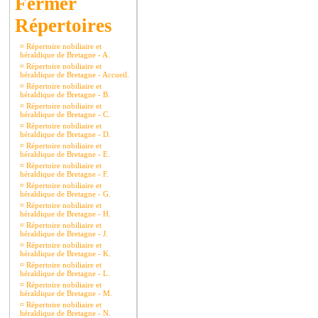
Répertoires
¤
Répertoire nobiliaire et
héraldique de Bretagne - A.
¤
Répertoire nobiliaire et
héraldique de Bretagne - Accueil.
¤
Répertoire nobiliaire et
héraldique de Bretagne - B.
¤
Répertoire nobiliaire et
héraldique de Bretagne - C.
¤
Répertoire nobiliaire et
héraldique de Bretagne - D.
¤
Répertoire nobiliaire et
héraldique de Bretagne - E.
¤
Répertoire nobiliaire et
héraldique de Bretagne - F.
¤
Répertoire nobiliaire et
héraldique de Bretagne - G.
¤
Répertoire nobiliaire et
héraldique de Bretagne - H.
¤
Répertoire nobiliaire et
héraldique de Bretagne - J.
¤
Répertoire nobiliaire et
héraldique de Bretagne - K.
¤
Répertoire nobiliaire et
héraldique de Bretagne - L.
¤
Répertoire nobiliaire et
héraldique de Bretagne - M.
¤
Répertoire nobiliaire et
héraldique de Bretagne - N.