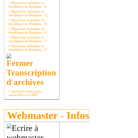
¤
Répertoire nobiliaire et
héraldique de Bretagne - P.
¤
Répertoire nobiliaire et
héraldique de Bretagne - Q.
¤
Répertoire nobiliaire et
héraldique de Bretagne - R.
¤
Répertoire nobiliaire et
héraldique de Bretagne - S.
¤
Répertoire nobiliaire et
héraldique de Bretagne - T.
¤
Répertoire nobiliaire et
héraldique de Bretagne - V.
Transcription
d'archives
¤
Quelques notes prises
aujourd'hui à la BNF
Webmaster - Infos