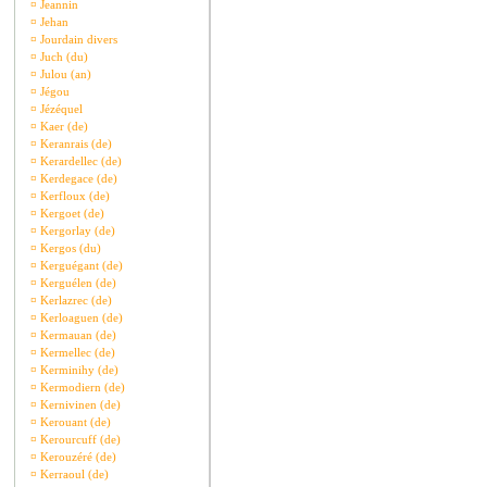
¤
Jeannin
¤
Jehan
¤
Jourdain divers
¤
Juch (du)
¤
Julou (an)
¤
Jégou
¤
Jézéquel
¤
Kaer (de)
¤
Keranrais (de)
¤
Kerardellec (de)
¤
Kerdegace (de)
¤
Kerfloux (de)
¤
Kergoet (de)
¤
Kergorlay (de)
¤
Kergos (du)
¤
Kerguégant (de)
¤
Kerguélen (de)
¤
Kerlazrec (de)
¤
Kerloaguen (de)
¤
Kermauan (de)
¤
Kermellec (de)
¤
Kerminihy (de)
¤
Kermodiern (de)
¤
Kernivinen (de)
¤
Kerouant (de)
¤
Kerourcuff (de)
¤
Kerouzéré (de)
¤
Kerraoul (de)