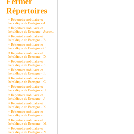
Répertoires
¤
Répertoire nobiliaire et
héraldique de Bretagne - A.
¤
Répertoire nobiliaire et
héraldique de Bretagne - Accueil.
¤
Répertoire nobiliaire et
héraldique de Bretagne - B.
¤
Répertoire nobiliaire et
héraldique de Bretagne - C.
¤
Répertoire nobiliaire et
héraldique de Bretagne - D.
¤
Répertoire nobiliaire et
héraldique de Bretagne - E.
¤
Répertoire nobiliaire et
héraldique de Bretagne - F.
¤
Répertoire nobiliaire et
héraldique de Bretagne - G.
¤
Répertoire nobiliaire et
héraldique de Bretagne - H.
¤
Répertoire nobiliaire et
héraldique de Bretagne - J.
¤
Répertoire nobiliaire et
héraldique de Bretagne - K.
¤
Répertoire nobiliaire et
héraldique de Bretagne - L.
¤
Répertoire nobiliaire et
héraldique de Bretagne - M.
¤
Répertoire nobiliaire et
héraldique de Bretagne - N.