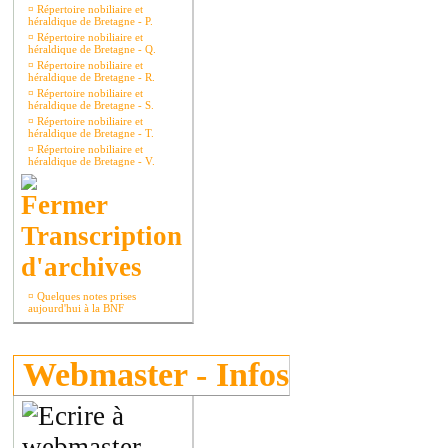
¤
Répertoire nobiliaire et
héraldique de Bretagne - P.
¤
Répertoire nobiliaire et
héraldique de Bretagne - Q.
¤
Répertoire nobiliaire et
héraldique de Bretagne - R.
¤
Répertoire nobiliaire et
héraldique de Bretagne - S.
¤
Répertoire nobiliaire et
héraldique de Bretagne - T.
¤
Répertoire nobiliaire et
héraldique de Bretagne - V.
Transcription
d'archives
¤
Quelques notes prises
aujourd'hui à la BNF
Webmaster - Infos