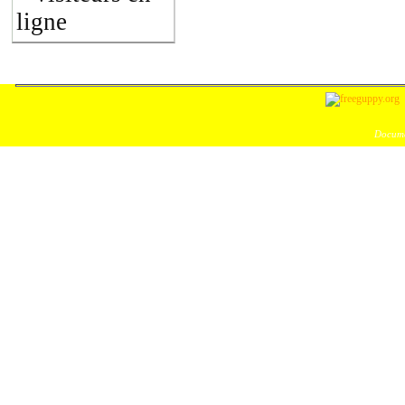
ligne
Docume