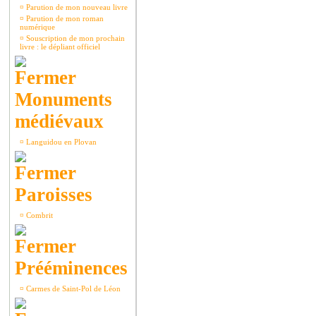
¤
Parution de mon nouveau livre
¤
Parution de mon roman
numérique
¤
Souscription de mon prochain
livre : le dépliant officiel
Monuments
médiévaux
¤
Languidou en Plovan
Paroisses
¤
Combrit
Prééminences
¤
Carmes de Saint-Pol de Léon