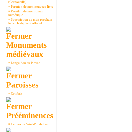
(Cornouaille)
¤
Parution de mon nouveau livre
¤
Parution de mon roman
numérique
¤
Souscription de mon prochain
livre : le dépliant officiel
Monuments
médiévaux
¤
Languidou en Plovan
Paroisses
¤
Combrit
Prééminences
¤
Carmes de Saint-Pol de Léon