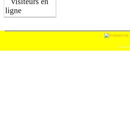
visiteurs en
ligne
Documen