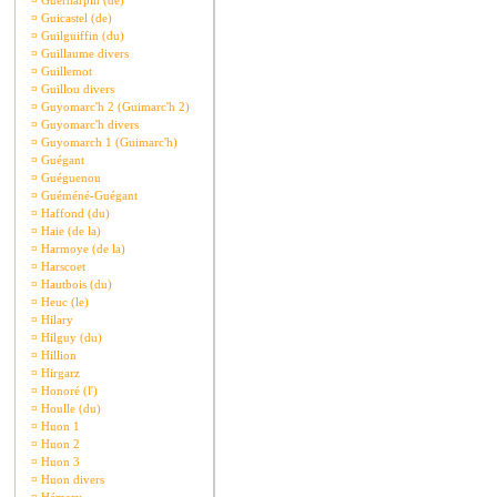
¤
Guernarpin (de)
¤
Guicastel (de)
¤
Guilguiffin (du)
¤
Guillaume divers
¤
Guillemot
¤
Guillou divers
¤
Guyomarc'h 2 (Guimarc'h 2)
¤
Guyomarc'h divers
¤
Guyomarch 1 (Guimarc'h)
¤
Guégant
¤
Guéguenou
¤
Guéméné-Guégant
¤
Haffond (du)
¤
Haie (de la)
¤
Harmoye (de la)
¤
Harscoet
¤
Hautbois (du)
¤
Heuc (le)
¤
Hilary
¤
Hilguy (du)
¤
Hillion
¤
Hirgarz
¤
Honoré (l')
¤
Houlle (du)
¤
Huon 1
¤
Huon 2
¤
Huon 3
¤
Huon divers