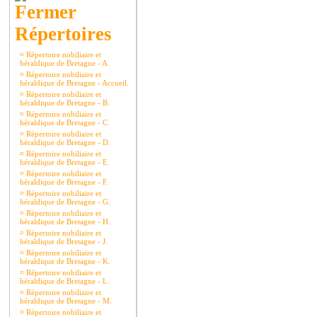
Répertoires
¤
Répertoire nobiliaire et
héraldique de Bretagne - A.
¤
Répertoire nobiliaire et
héraldique de Bretagne - Accueil.
¤
Répertoire nobiliaire et
héraldique de Bretagne - B.
¤
Répertoire nobiliaire et
héraldique de Bretagne - C.
¤
Répertoire nobiliaire et
héraldique de Bretagne - D.
¤
Répertoire nobiliaire et
héraldique de Bretagne - E.
¤
Répertoire nobiliaire et
héraldique de Bretagne - F.
¤
Répertoire nobiliaire et
héraldique de Bretagne - G.
¤
Répertoire nobiliaire et
héraldique de Bretagne - H.
¤
Répertoire nobiliaire et
héraldique de Bretagne - J.
¤
Répertoire nobiliaire et
héraldique de Bretagne - K.
¤
Répertoire nobiliaire et
héraldique de Bretagne - L.
¤
Répertoire nobiliaire et
héraldique de Bretagne - M.
¤
Répertoire nobiliaire et