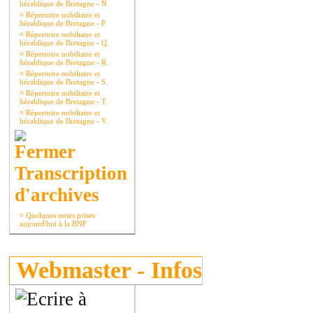
héraldique de Bretagne - N.
¤
Répertoire nobiliaire et
héraldique de Bretagne - P.
¤
Répertoire nobiliaire et
héraldique de Bretagne - Q.
¤
Répertoire nobiliaire et
héraldique de Bretagne - R.
¤
Répertoire nobiliaire et
héraldique de Bretagne - S.
¤
Répertoire nobiliaire et
héraldique de Bretagne - T.
¤
Répertoire nobiliaire et
héraldique de Bretagne - V.
Transcription
d'archives
¤
Quelques notes prises
aujourd'hui à la BNF
Webmaster - Infos