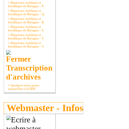
¤
Répertoire nobiliaire et
héraldique de Bretagne - P.
¤
Répertoire nobiliaire et
héraldique de Bretagne - Q.
¤
Répertoire nobiliaire et
héraldique de Bretagne - R.
¤
Répertoire nobiliaire et
héraldique de Bretagne - S.
¤
Répertoire nobiliaire et
héraldique de Bretagne - T.
¤
Répertoire nobiliaire et
héraldique de Bretagne - V.
Transcription
d'archives
¤
Quelques notes prises
aujourd'hui à la BNF
Webmaster - Infos