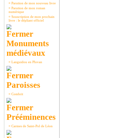
¤
Parution de mon nouveau livre
¤
Parution de mon roman
numérique
¤
Souscription de mon prochain
livre : le dépliant officiel
Monuments
médiévaux
¤
Languidou en Plovan
Paroisses
¤
Combrit
Prééminences
¤
Carmes de Saint-Pol de Léon