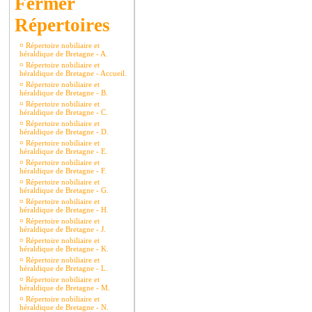
Répertoires
¤
Répertoire nobiliaire et
héraldique de Bretagne - A.
¤
Répertoire nobiliaire et
héraldique de Bretagne - Accueil.
¤
Répertoire nobiliaire et
héraldique de Bretagne - B.
¤
Répertoire nobiliaire et
héraldique de Bretagne - C.
¤
Répertoire nobiliaire et
héraldique de Bretagne - D.
¤
Répertoire nobiliaire et
héraldique de Bretagne - E.
¤
Répertoire nobiliaire et
héraldique de Bretagne - F.
¤
Répertoire nobiliaire et
héraldique de Bretagne - G.
¤
Répertoire nobiliaire et
héraldique de Bretagne - H.
¤
Répertoire nobiliaire et
héraldique de Bretagne - J.
¤
Répertoire nobiliaire et
héraldique de Bretagne - K.
¤
Répertoire nobiliaire et
héraldique de Bretagne - L.
¤
Répertoire nobiliaire et
héraldique de Bretagne - M.
¤
Répertoire nobiliaire et
héraldique de Bretagne - N.