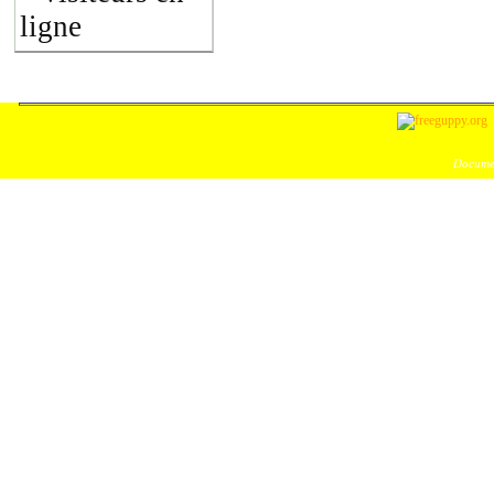
ligne
Documen