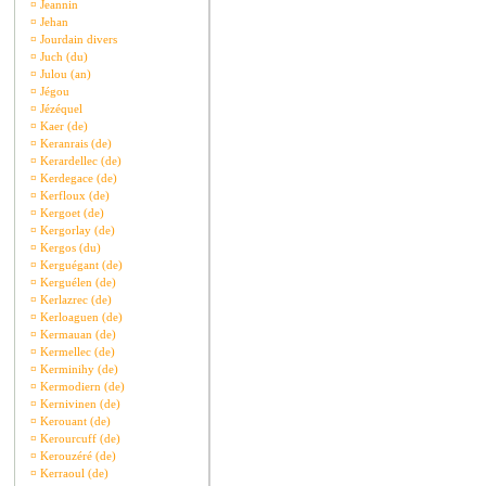
¤
Jeannin
¤
Jehan
¤
Jourdain divers
¤
Juch (du)
¤
Julou (an)
¤
Jégou
¤
Jézéquel
¤
Kaer (de)
¤
Keranrais (de)
¤
Kerardellec (de)
¤
Kerdegace (de)
¤
Kerfloux (de)
¤
Kergoet (de)
¤
Kergorlay (de)
¤
Kergos (du)
¤
Kerguégant (de)
¤
Kerguélen (de)
¤
Kerlazrec (de)
¤
Kerloaguen (de)
¤
Kermauan (de)
¤
Kermellec (de)
¤
Kerminihy (de)
¤
Kermodiern (de)
¤
Kernivinen (de)
¤
Kerouant (de)
¤
Kerourcuff (de)
¤
Kerouzéré (de)
¤
Kerraoul (de)