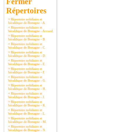
Répertoires
¤
Répertoire nobiliaire et
héraldique de Bretagne - A.
¤
Répertoire nobiliaire et
héraldique de Bretagne - Accueil.
¤
Répertoire nobiliaire et
héraldique de Bretagne - B.
¤
Répertoire nobiliaire et
héraldique de Bretagne - C.
¤
Répertoire nobiliaire et
héraldique de Bretagne - D.
¤
Répertoire nobiliaire et
héraldique de Bretagne - E.
¤
Répertoire nobiliaire et
héraldique de Bretagne - F.
¤
Répertoire nobiliaire et
héraldique de Bretagne - G.
¤
Répertoire nobiliaire et
héraldique de Bretagne - H.
¤
Répertoire nobiliaire et
héraldique de Bretagne - J.
¤
Répertoire nobiliaire et
héraldique de Bretagne - K.
¤
Répertoire nobiliaire et
héraldique de Bretagne - L.
¤
Répertoire nobiliaire et
héraldique de Bretagne - M.
¤
Répertoire nobiliaire et
héraldique de Bretagne - N.