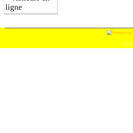
ligne
Documen