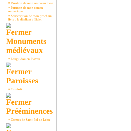
¤
Parution de mon nouveau livre
¤
Parution de mon roman
numérique
¤
Souscription de mon prochain
livre : le dépliant officiel
Monuments
médiévaux
¤
Languidou en Plovan
Paroisses
¤
Combrit
Prééminences
¤
Carmes de Saint-Pol de Léon