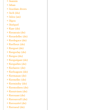
¤
Jeannin
¤
Jehan
¤
Jourdain divers
¤
Juch (du)
¤
Julou (an)
¤
Jégou
¤
Jézéquel
¤
Kaer (de)
¤
Keranrais (de)
¤
Kerardellec (de)
¤
Kerdegace (de)
¤
Kerfloux (de)
¤
Kergoet (de)
¤
Kergorlay (de)
¤
Kergos (du)
¤
Kerguégant (de)
¤
Kerguélen (de)
¤
Kerlazrec (de)
¤
Kerloaguen (de)
¤
Kermauan (de)
¤
Kermellec (de)
¤
Kerminihy (de)
¤
Kermodiern (de)
¤
Kernivinen (de)
¤
Kerouant (de)
¤
Kerourcuff (de)
¤
Kerouzéré (de)
¤
Kerraoul (de)