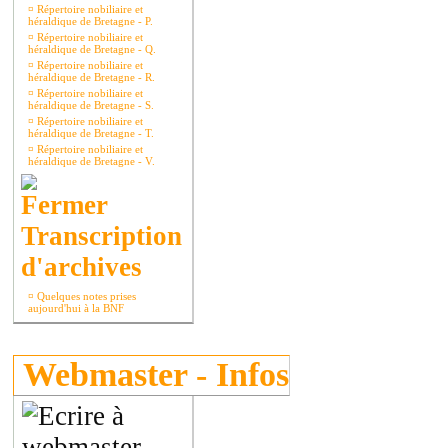
¤
Répertoire nobiliaire et
héraldique de Bretagne - P.
¤
Répertoire nobiliaire et
héraldique de Bretagne - Q.
¤
Répertoire nobiliaire et
héraldique de Bretagne - R.
¤
Répertoire nobiliaire et
héraldique de Bretagne - S.
¤
Répertoire nobiliaire et
héraldique de Bretagne - T.
¤
Répertoire nobiliaire et
héraldique de Bretagne - V.
Transcription
d'archives
¤
Quelques notes prises
aujourd'hui à la BNF
Webmaster - Infos