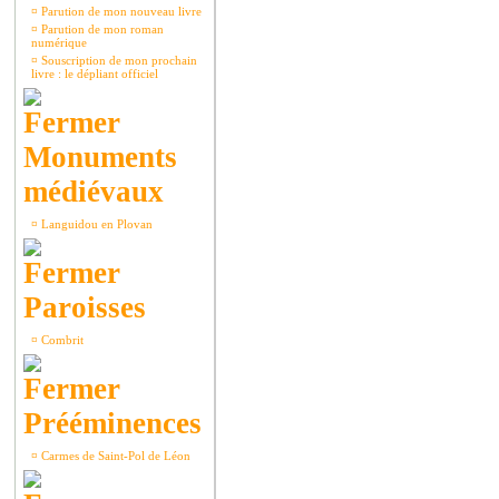
¤
Parution de mon nouveau livre
¤
Parution de mon roman
numérique
¤
Souscription de mon prochain
livre : le dépliant officiel
Monuments
médiévaux
¤
Languidou en Plovan
Paroisses
¤
Combrit
Prééminences
¤
Carmes de Saint-Pol de Léon