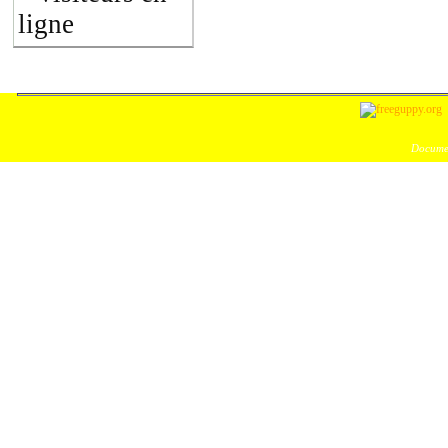
ligne
Documen