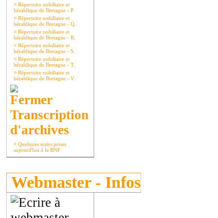
¤
Répertoire nobiliaire et
héraldique de Bretagne - P.
¤
Répertoire nobiliaire et
héraldique de Bretagne - Q.
¤
Répertoire nobiliaire et
héraldique de Bretagne - R.
¤
Répertoire nobiliaire et
héraldique de Bretagne - S.
¤
Répertoire nobiliaire et
héraldique de Bretagne - T.
¤
Répertoire nobiliaire et
héraldique de Bretagne - V.
Transcription
d'archives
¤
Quelques notes prises
aujourd'hui à la BNF
Webmaster - Infos