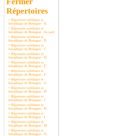
Répertoires
¤
Répertoire nobiliaire et
héraldique de Bretagne - A.
¤
Répertoire nobiliaire et
héraldique de Bretagne - Accueil.
¤
Répertoire nobiliaire et
héraldique de Bretagne - B.
¤
Répertoire nobiliaire et
héraldique de Bretagne - C.
¤
Répertoire nobiliaire et
héraldique de Bretagne - D.
¤
Répertoire nobiliaire et
héraldique de Bretagne - E.
¤
Répertoire nobiliaire et
héraldique de Bretagne - F.
¤
Répertoire nobiliaire et
héraldique de Bretagne - G.
¤
Répertoire nobiliaire et
héraldique de Bretagne - H.
¤
Répertoire nobiliaire et
héraldique de Bretagne - J.
¤
Répertoire nobiliaire et
héraldique de Bretagne - K.
¤
Répertoire nobiliaire et
héraldique de Bretagne - L.
¤
Répertoire nobiliaire et
héraldique de Bretagne - M.
¤
Répertoire nobiliaire et
héraldique de Bretagne - N.