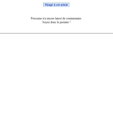
Réagir à cet article
Personne n'a encore laissé de commentaire.
Soyez donc le premier !