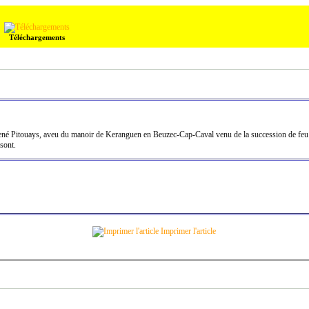
Téléchargements
né Pitouays, aveu du manoir de Keranguen en Beuzec-Cap-Caval venu de la succession de feu
sont.
Imprimer l'article