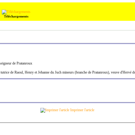
Téléchargements
seigneur de Pratanroux
utrice de Raoul, Henry et Jehanne du Juch mineurs (branche de Pratanroux), veuve d'Hervé d
Imprimer l'article