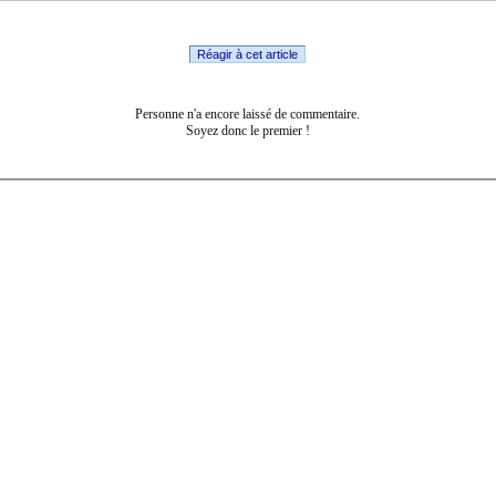
Réagir à cet article
Personne n'a encore laissé de commentaire.
Soyez donc le premier !