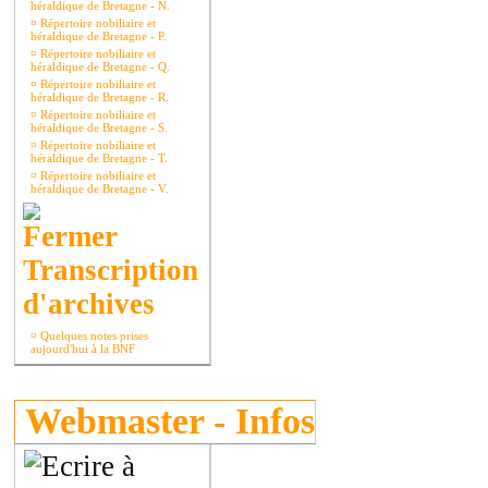
héraldique de Bretagne - N.
¤
Répertoire nobiliaire et
héraldique de Bretagne - P.
¤
Répertoire nobiliaire et
héraldique de Bretagne - Q.
¤
Répertoire nobiliaire et
héraldique de Bretagne - R.
¤
Répertoire nobiliaire et
héraldique de Bretagne - S.
¤
Répertoire nobiliaire et
héraldique de Bretagne - T.
¤
Répertoire nobiliaire et
héraldique de Bretagne - V.
Transcription
d'archives
¤
Quelques notes prises
aujourd'hui à la BNF
Webmaster - Infos