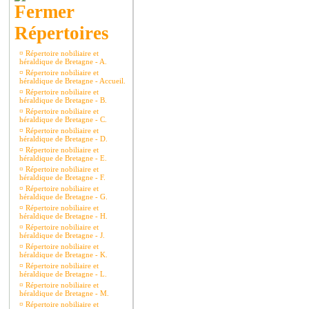
Répertoires
¤
Répertoire nobiliaire et
héraldique de Bretagne - A.
¤
Répertoire nobiliaire et
héraldique de Bretagne - Accueil.
¤
Répertoire nobiliaire et
héraldique de Bretagne - B.
¤
Répertoire nobiliaire et
héraldique de Bretagne - C.
¤
Répertoire nobiliaire et
héraldique de Bretagne - D.
¤
Répertoire nobiliaire et
héraldique de Bretagne - E.
¤
Répertoire nobiliaire et
héraldique de Bretagne - F.
¤
Répertoire nobiliaire et
héraldique de Bretagne - G.
¤
Répertoire nobiliaire et
héraldique de Bretagne - H.
¤
Répertoire nobiliaire et
héraldique de Bretagne - J.
¤
Répertoire nobiliaire et
héraldique de Bretagne - K.
¤
Répertoire nobiliaire et
héraldique de Bretagne - L.
¤
Répertoire nobiliaire et
héraldique de Bretagne - M.
¤
Répertoire nobiliaire et