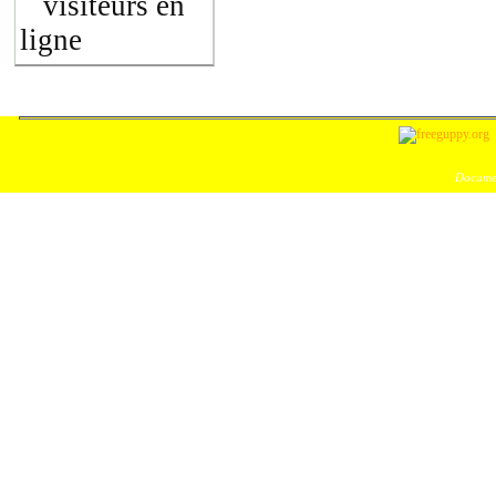
visiteurs en
ligne
Documen