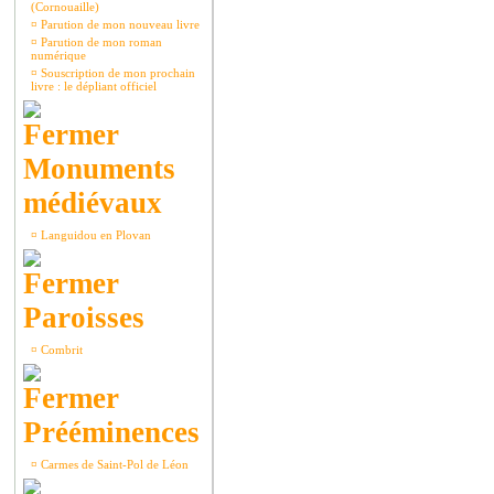
(Cornouaille)
¤
Parution de mon nouveau livre
¤
Parution de mon roman
numérique
¤
Souscription de mon prochain
livre : le dépliant officiel
Monuments
médiévaux
¤
Languidou en Plovan
Paroisses
¤
Combrit
Prééminences
¤
Carmes de Saint-Pol de Léon