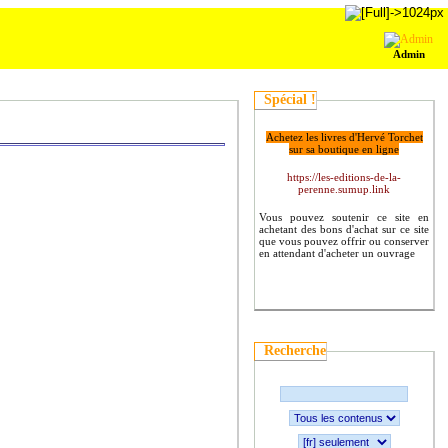
Admin
Spécial !
Achetez les livres d'Hervé Torchet
sur sa boutique en ligne
https://les-editions-de-la-
perenne.sumup.link
Vous pouvez soutenir ce site en
achetant des bons d'achat sur ce site
que vous pouvez offrir ou conserver
en attendant d'acheter un ouvrage
Recherche