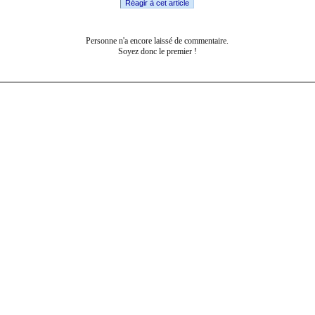
Réagir à cet article
Personne n'a encore laissé de commentaire.
Soyez donc le premier !