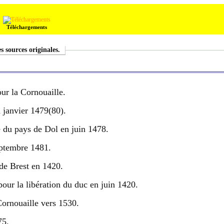
Téléchargements
 sources originales.
ur la Cornouaille.
 janvier 1479(80).
 du pays de Dol en juin 1478.
ptembre 1481.
de Brest en 1420.
our la libération du duc en juin 1420.
rnouaille vers 1530.
75.