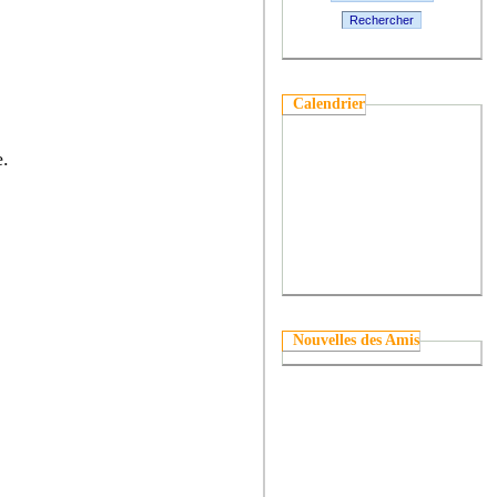
Rechercher
Calendrier
e.
Nouvelles des Amis