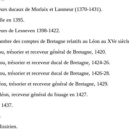
eurs ducaux de Morlaix et Lanmeur (1370-1431).
le en 1395.
eurs de Lesneven 1398-1422.
mbre des comptes de Bretagne relatifs au Léon au XVe siècl
u, trésorier et receveur général de Bretagne, 1420.
u, trésorier et receveur ducal de Bretagne, 1424-26.
u, trésorier et receveur ducal de Bretagne, 1426-28.
n, trésorier et receveur général de Bretagne, 1429.
éon, receveur général du fouage en 1427.
 1437.
.
ssirien.