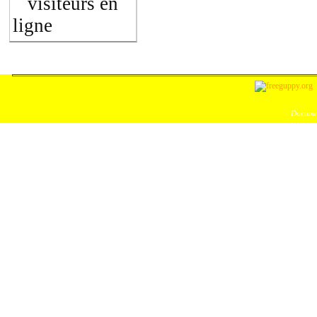
visiteurs en
ligne
Documen