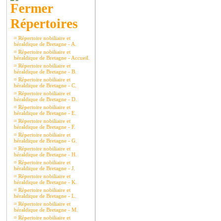
Répertoires
¤
Répertoire nobiliaire et
héraldique de Bretagne - A.
¤
Répertoire nobiliaire et
héraldique de Bretagne - Accueil.
¤
Répertoire nobiliaire et
héraldique de Bretagne - B.
¤
Répertoire nobiliaire et
héraldique de Bretagne - C.
¤
Répertoire nobiliaire et
héraldique de Bretagne - D.
¤
Répertoire nobiliaire et
héraldique de Bretagne - E.
¤
Répertoire nobiliaire et
héraldique de Bretagne - F.
¤
Répertoire nobiliaire et
héraldique de Bretagne - G.
¤
Répertoire nobiliaire et
héraldique de Bretagne - H.
¤
Répertoire nobiliaire et
héraldique de Bretagne - J.
¤
Répertoire nobiliaire et
héraldique de Bretagne - K.
¤
Répertoire nobiliaire et
héraldique de Bretagne - L.
¤
Répertoire nobiliaire et
héraldique de Bretagne - M.
¤
Répertoire nobiliaire et