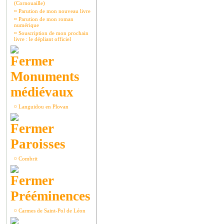
(Cornouaille)
¤
Parution de mon nouveau livre
¤
Parution de mon roman
numérique
¤
Souscription de mon prochain
livre : le dépliant officiel
Monuments
médiévaux
¤
Languidou en Plovan
Paroisses
¤
Combrit
Prééminences
¤
Carmes de Saint-Pol de Léon