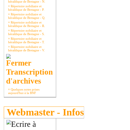
héraldique de Bretagne - N.
¤
Répertoire nobiliaire et
héraldique de Bretagne - P.
¤
Répertoire nobiliaire et
héraldique de Bretagne - Q.
¤
Répertoire nobiliaire et
héraldique de Bretagne - R.
¤
Répertoire nobiliaire et
héraldique de Bretagne - S.
¤
Répertoire nobiliaire et
héraldique de Bretagne - T.
¤
Répertoire nobiliaire et
héraldique de Bretagne - V.
Transcription
d'archives
¤
Quelques notes prises
aujourd'hui à la BNF
Webmaster - Infos