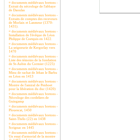
¤
documents médiévaux bretons -
Extrait du nécrologe de l'abbaye
de Daoulas
¤
documents médiévaux bretons -
Extraits de comptes des receveurs
de Morlaix et Lanmeur (1370-
1431).
¤
documents médiévaux bretons -
Installation de l'évêque de Léon
Philippe de Coetquis en 1422.
¤
documents médiévaux bretons -
La seigneurie de Kergorlay vers
1470
¤
documents médiévaux bretons -
Liste des témoins de la fondation
de St-Aubin du Cormier (1225)
¤
documents médiévaux bretons -
Minu de rachat de Jehan le Barbu
en Léon en 1413
¤
documents médiévaux bretons -
Montre de l'amiral de Penhoet
pour la libération du duc (1420)
¤
documents médiévaux bretons -
Nécrologe des cordeliers de
Guingamp
¤
documents médiévaux bretons -
Plouescat, 1450
¤
documents médiévaux bretons -
Saint-Thélo (22) en 1438
¤
documents médiévaux bretons -
Scrignac en 1445
¤
documents médiévaux bretons -
Un essai d'armorial de la montre