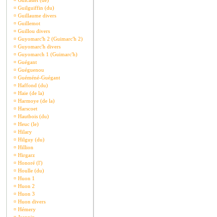
¤
Guicastel (de)
¤
Guilguiffin (du)
¤
Guillaume divers
¤
Guillemot
¤
Guillou divers
¤
Guyomarc'h 2 (Guimarc'h 2)
¤
Guyomarc'h divers
¤
Guyomarch 1 (Guimarc'h)
¤
Guégant
¤
Guéguenou
¤
Guéméné-Guégant
¤
Haffond (du)
¤
Haie (de la)
¤
Harmoye (de la)
¤
Harscoet
¤
Hautbois (du)
¤
Heuc (le)
¤
Hilary
¤
Hilguy (du)
¤
Hillion
¤
Hirgarz
¤
Honoré (l')
¤
Houlle (du)
¤
Huon 1
¤
Huon 2
¤
Huon 3
¤
Huon divers
¤
Hémery