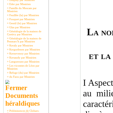
¤
Disquay par Missirien
¤
Eder par Missirien
¤
Famille du Mescam par
Missirien
¤
Feuillée (la) par Missirien
¤
Fouquet par Missirien
¤
Gentil (le) par Missirien
¤
Glas par Missirien
La no
¤
Généalogie de la maison de
Coetivy par Missirien
¤
Généalogie de la maison de
Penmarc'h par Missirien
¤
Keraly par Missirien
¤
Kerguelenen par Missirien
et la
¤
Kernevenoy par Missirien
¤
Kersaudy par Missirien
¤
Langueouez par Missirien
¤
Les vicomtes de Léon par
Missirien
¤
Refuge (du) par Missirien
¤
du Faou par Missirien
I Aspect
au mili
Documents
caractér
héraldiques
¤
Prééminences de Clohars-