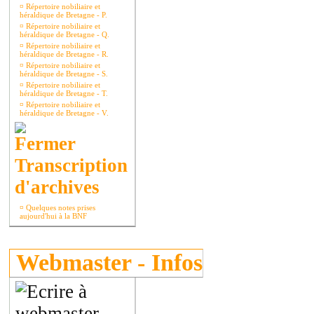
¤
Répertoire nobiliaire et
héraldique de Bretagne - P.
¤
Répertoire nobiliaire et
héraldique de Bretagne - Q.
¤
Répertoire nobiliaire et
héraldique de Bretagne - R.
¤
Répertoire nobiliaire et
héraldique de Bretagne - S.
¤
Répertoire nobiliaire et
héraldique de Bretagne - T.
¤
Répertoire nobiliaire et
héraldique de Bretagne - V.
Transcription
d'archives
¤
Quelques notes prises
aujourd'hui à la BNF
Webmaster - Infos