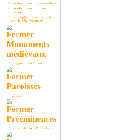
¤
Parution de mon nouveau livre
¤
Parution de mon roman
numérique
¤
Souscription de mon prochain
livre : le dépliant officiel
Monuments
médiévaux
¤
Languidou en Plovan
Paroisses
¤
Combrit
Prééminences
¤
Carmes de Saint-Pol de Léon