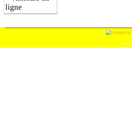
ligne
Documen