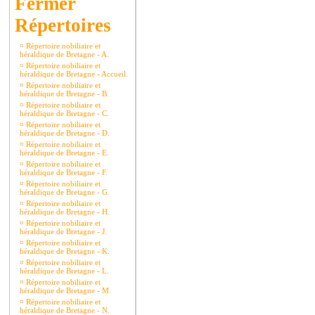
Répertoires
¤
Répertoire nobiliaire et
héraldique de Bretagne - A.
¤
Répertoire nobiliaire et
héraldique de Bretagne - Accueil.
¤
Répertoire nobiliaire et
héraldique de Bretagne - B.
¤
Répertoire nobiliaire et
héraldique de Bretagne - C.
¤
Répertoire nobiliaire et
héraldique de Bretagne - D.
¤
Répertoire nobiliaire et
héraldique de Bretagne - E.
¤
Répertoire nobiliaire et
héraldique de Bretagne - F.
¤
Répertoire nobiliaire et
héraldique de Bretagne - G.
¤
Répertoire nobiliaire et
héraldique de Bretagne - H.
¤
Répertoire nobiliaire et
héraldique de Bretagne - J.
¤
Répertoire nobiliaire et
héraldique de Bretagne - K.
¤
Répertoire nobiliaire et
héraldique de Bretagne - L.
¤
Répertoire nobiliaire et
héraldique de Bretagne - M.
¤
Répertoire nobiliaire et
héraldique de Bretagne - N.