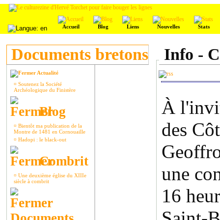
Accueil
Blog
Liens
Nouvelles
Stats
Documents bretons
Info - C
Actualité
¤
Soutenez la Société
Archéologique du Finistère
À l'inv
Blog
des Côt
¤
Bientôt ma publication de la
Montre de 1481 en Cornouaille
¤
Hadopi : le black-out
Geoffro
Combrit
une con
¤
Une deuxième église du XIIIe
siècle à combrit
16 heur
Saint-B
Documents