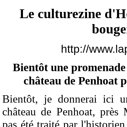
Le culturezine d'H
bouger
http://www.l
Bientôt une promenade 
château de Penhoat 
Bientôt, je donnerai ici u
château de Penhoat, près M
pas été traité par l'histori