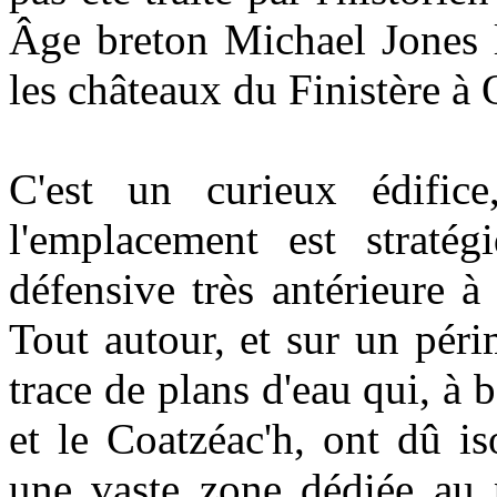
Âge breton Michael Jones l
les châteaux du Finistère à
C'est un curieux édifice
l'emplacement est stratég
défensive très antérieure à 
Tout autour, et sur un péri
trace de plans d'eau qui, à 
et le Coatzéac'h, ont dû i
une vaste zone dédiée au p